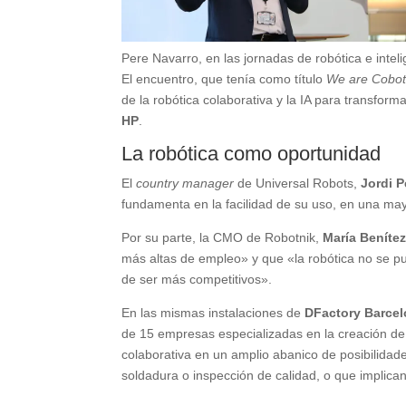
Pere Navarro, en las jornadas de robótica e inteli
El encuentro, que tenía como título
We are Cobo
de la robótica colaborativa y la IA para transfo
HP
.
La robótica como oportunidad
El
country manager
de Universal Robots,
Jordi P
fundamenta en la facilidad de su uso, en una mayo
Por su parte, la CMO de Robotnik,
María Beníte
más altas de empleo» y que «la robótica no se 
de ser más competitivos».
En las mismas instalaciones de
DFactory Barce
de 15 empresas especializadas en la creación de 
colaborativa en un amplio abanico de posibilidade
soldadura o inspección de calidad, o que implican d