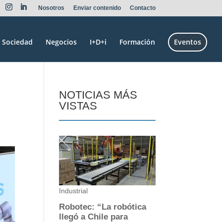
Nosotros
Enviar contenido
Contacto
Sociedad
Negocios
I+D+i
Formación
Eventos
NOTICIAS MÁS
VISTAS