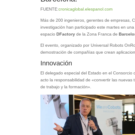
FUENTE:
cronicaglobal.elespanol.com
Más de 200 ingenieros, gerentes de empresas, CE
investigación han participado este martes en un
espacio
DFactory
de la Zona Franca de
Barcel
El evento, organizado por Universal Robots OnR
demostración de compañías que crean aplicacione
Innovación
El delegado especial del Estado en el Consorcio
acto la responsabilidad de «convertir las nuevas
de trabajo y la formación».