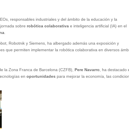
Os, responsables industriales y del ámbito de la educación y la
a jornada sobre
robótica colaborativa
e inteligencia artificial (IA) en el
ona
.
obot, Robotnik y Siemens, ha albergado además una exposición y
s que permiten implementar la robótica colaborativa en diversos ámbi
 de la Zona Franca de Barcelona (CZFB),
Pere Navarro
, ha destacado 
 tecnologías en
oportunidades
para mejorar la economía, las condicio