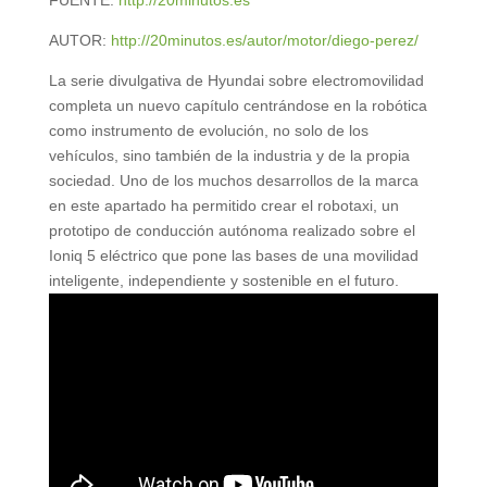
FUENTE:
http://20minutos.es
AUTOR:
http://20minutos.es/autor/motor/diego-perez/
La serie divulgativa de Hyundai sobre electromovilidad
completa un nuevo capítulo centrándose en la robótica
como instrumento de evolución, no solo de los
vehículos, sino también de la industria y de la propia
sociedad. Uno de los muchos desarrollos de la marca
en este apartado ha permitido crear el robotaxi, un
prototipo de conducción autónoma realizado sobre el
Ioniq 5 eléctrico que pone las bases de una movilidad
inteligente, independiente y sostenible en el futuro.