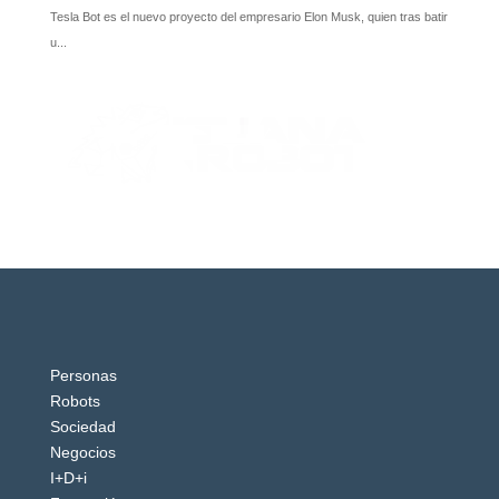
Personas
Robots
Sociedad
Negocios
I+D+i