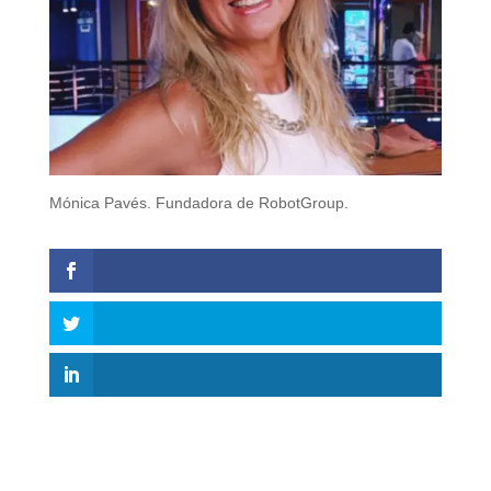
Mónica Pavés. Fundadora de RobotGroup.