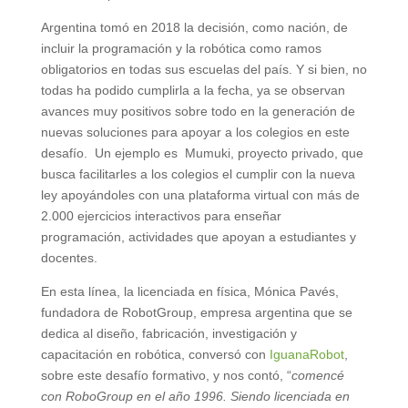
Argentina tomó en 2018 la decisión, como nación, de
incluir la programación y la robótica como ramos
obligatorios en todas sus escuelas del país. Y si bien, no
todas ha podido cumplirla a la fecha, ya se observan
avances muy positivos sobre todo en la generación de
nuevas soluciones para apoyar a los colegios en este
desafío. Un ejemplo es Mumuki, proyecto privado, que
busca facilitarles a los colegios el cumplir con la nueva
ley apoyándoles con una plataforma virtual con más de
2.000 ejercicios interactivos para enseñar
programación, actividades que apoyan a estudiantes y
docentes.
En esta línea, la licenciada en física, Mónica Pavés,
fundadora de RobotGroup, empresa argentina que se
dedica al diseño, fabricación, investigación y
capacitación en robótica, conversó con
IguanaRobot
,
sobre este desafío formativo, y nos contó, “
comencé
con RoboGroup en el año 1996. Siendo licenciada en