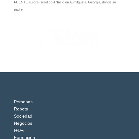
Personas
Robots
Sociedad
Negocios
I+D+i
Formación