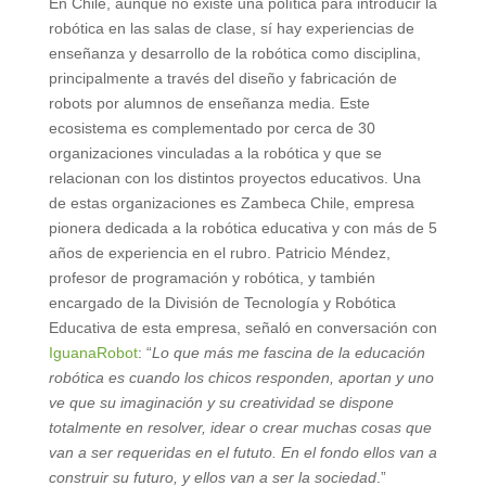
En Chile, aunque no existe una política para introducir la
robótica en las salas de clase, sí hay experiencias de
enseñanza y desarrollo de la robótica como disciplina,
principalmente a través del diseño y fabricación de
robots por alumnos de enseñanza media. Este
ecosistema es complementado por cerca de 30
organizaciones vinculadas a la robótica y que se
relacionan con los distintos proyectos educativos. Una
de estas organizaciones es Zambeca Chile, empresa
pionera dedicada a la robótica educativa y con más de 5
años de experiencia en el rubro. Patricio Méndez,
profesor de programación y robótica, y también
encargado de la División de Tecnología y Robótica
Educativa de esta empresa, señaló en conversación con
IguanaRobot
: “
Lo que más me fascina de la educación
robótica es cuando los chicos responden, aportan y uno
ve que su imaginación y su creatividad se dispone
totalmente en resolver, idear o crear muchas cosas que
van a ser requeridas en el fututo. En el fondo ellos van a
construir su futuro, y ellos van a ser la sociedad
.”