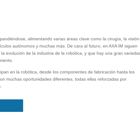
xpandiéndose, alimentando varias áreas clave como la cirugía, la visión
vehículos autónomos y muchas más. De cara al futuro, en AXA IM siguen
a evolución de la industria de la robótica, y que hay una gran varieda
miento.
pan en la robótica, desde los componentes de fabricación hasta los
 con muchas oportunidades diferentes, todas ellas reforzadas por
.