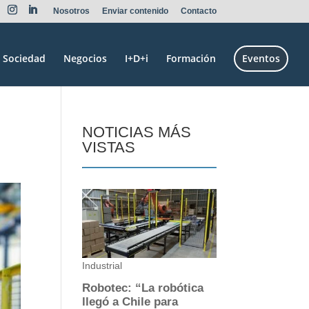
Nosotros
Enviar contenido
Contacto
Sociedad
Negocios
I+D+i
Formación
Eventos
NOTICIAS MÁS
VISTAS