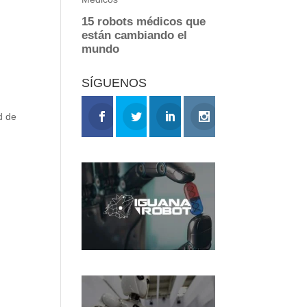
SÍGUENOS
d de