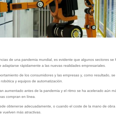
encias de una pandemia mundial, es evidente que algunos sectores se
de adaptarse rápidamente a las nuevas realidades empresariales.
rtamiento de los consumidores y las empresas y, como resultado, se
robótica y equipos de automatización.
bían aumentado antes de la pandemia y el ritmo se ha acelerado aún m
nas compran en línea.
ede obtenerse adecuadamente, o cuando el coste de la mano de obra
e vuelven más atractivas.