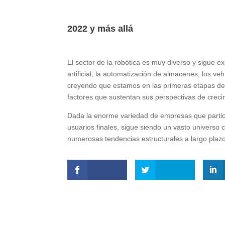
2022 y más allá
El sector de la robótica es muy diverso y sigue e
artificial, la automatización de almacenes, los 
creyendo que estamos en las primeras etapas de l
factores que sustentan sus perspectivas de creci
Dada la enorme variedad de empresas que partici
usuarios finales, sigue siendo un vasto universo
numerosas tendencias estructurales a largo plazo