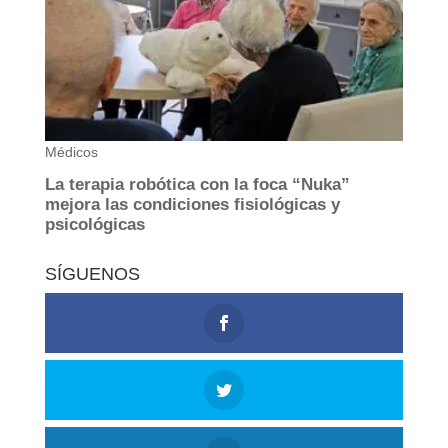
SÍGUENOS