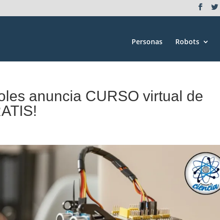
Personas
Robots
oles anuncia CURSO virtual de
RATIS!