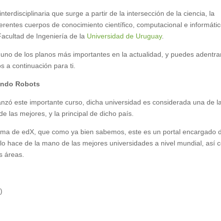
erdisciplinaria que surge a partir de la intersección de la ciencia, la
iferentes cuerpos de conocimiento científico, computacional e informátic
Facultad de Ingeniería de la
Universidad de Uruguay
.
uno de los planos más importantes en la actualidad, y puedes adentra
 a continuación para ti.
ando Robots
anzó este importante curso, dicha universidad es considerada una de l
de las mejores, y la principal de dicho país.
forma de edX, que como ya bien sabemos, este es un portal encargado 
y lo hace de la mano de las mejores universidades a nivel mundial, así
s áreas.
)