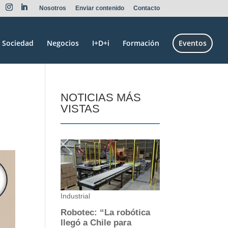
Nosotros
Enviar contenido
Contacto
Sociedad
Negocios
I+D+i
Formación
Eventos
NOTICIAS MÁS
VISTAS