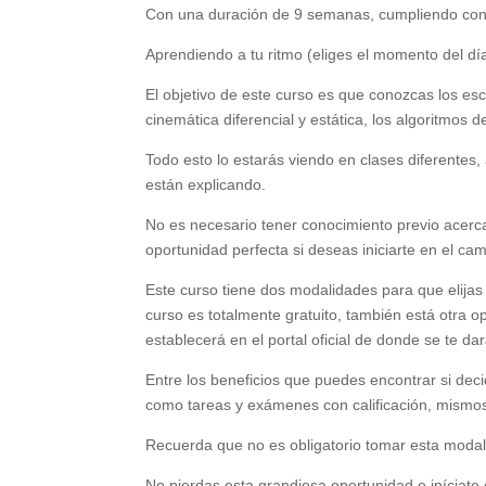
Con una duración de 9 semanas, cumpliendo con
Aprendiendo a tu ritmo (eliges el momento del dí
El objetivo de este curso es que conozcas los es
cinemática diferencial y estática, los algoritmos
Todo esto lo estarás viendo en clases diferente
están explicando.
No es necesario tener conocimiento previo acerca
oportunidad perfecta si deseas iniciarte en el cam
Este curso tiene dos modalidades para que elijas 
curso es totalmente gratuito, también está otra 
establecerá en el portal oficial de donde se te dar
Entre los beneficios que puedes encontrar si decid
como tareas y exámenes con calificación, mismos
Recuerda que no es obligatorio tomar esta modalid
No pierdas esta grandiosa oportunidad e iníciate 