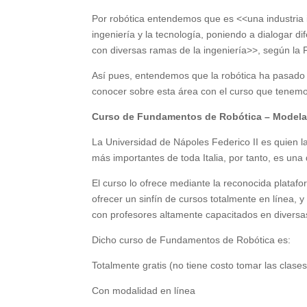
Por robótica entendemos que es <<una industria int
ingeniería y la tecnología, poniendo a dialogar d
con diversas ramas de la ingeniería>>, según la 
Así pues, entendemos que la robótica ha pasado 
conocer sobre esta área con el curso que tenemos
Curso de Fundamentos de Robótica – Model
La Universidad de Nápoles Federico II es quien l
más importantes de toda Italia, por tanto, es una 
El curso lo ofrece mediante la reconocida plata
ofrecer un sinfín de cursos totalmente en línea, 
con profesores altamente capacitados en diversa
Dicho curso de Fundamentos de Robótica es:
Totalmente gratis (no tiene costo tomar las clases
Con modalidad en línea