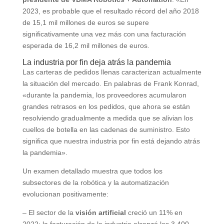
2023, es probable que el resultado récord del año 2018
de 15,1 mil millones de euros se supere
significativamente una vez más con una facturación
esperada de 16,2 mil millones de euros.
La industria por fin deja atrás la pandemia
Las carteras de pedidos llenas caracterizan actualmente
la situación del mercado. En palabras de Frank Konrad,
«durante la pandemia, los proveedores acumularon
grandes retrasos en los pedidos, que ahora se están
resolviendo gradualmente a medida que se alivian los
cuellos de botella en las cadenas de suministro. Esto
significa que nuestra industria por fin está dejando atrás
la pandemia».
Un examen detallado muestra que todos los
subsectores de la robótica y la automatización
evolucionan positivamente:
– El sector de la
visión artificial
creció un 11% en
2022: la facturación de la industria alcanzó los 3.400