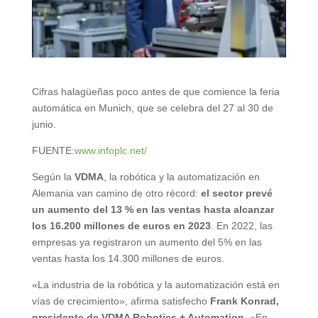
Cifras halagüeñas poco antes de que comience la feria
automática en Munich, que se celebra del 27 al 30 de
junio.
FUENTE:
www.infoplc.net/
Según la
VDMA
, la robótica y la automatización en
Alemania van camino de otro récord:
el sector prevé
un aumento del 13 % en las ventas hasta alcanzar
los 16.200 millones de euros en 2023
. En 2022, las
empresas ya registraron un aumento del 5% en las
ventas hasta los 14.300 millones de euros.
«La industria de la robótica y la automatización está en
vías de crecimiento», afirma satisfecho
Frank Konrad,
presidente de VDMA Robotics + Automation
. «En