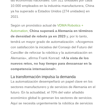
las economías nacionales: con 322 unidades por cada
10.000 empleados en la industria manufacturera, China
ya ha superado a Estados Unidos (274 unidades) en
2021.
Según un pronóstico actual de
VDMA Robotics +
Automation
,
China superará a Alemania en términos
de densidad de robots ya en 2023
y, por lo tanto,
tendrá un mayor grado de automatización. «Acogemos
con satisfacción la iniciativa del Consejo del Futuro del
Canciller de reforzar la robótica y la automatización en
Alemania», afirma Frank Konrad.
«A la vista de los
nuevos retos, no hay tiempo para descansar en la
competencia internacional».
La transformación impulsa la demanda
La automatización desempeñará un papel clave en los
sectores manufacturero y de servicios de Alemania en el
futuro. En la actualidad, el 70% del valor añadido
económico global lo generan los sectores de servicios.
Aquí se necesita urgentemente la robótica de servicios