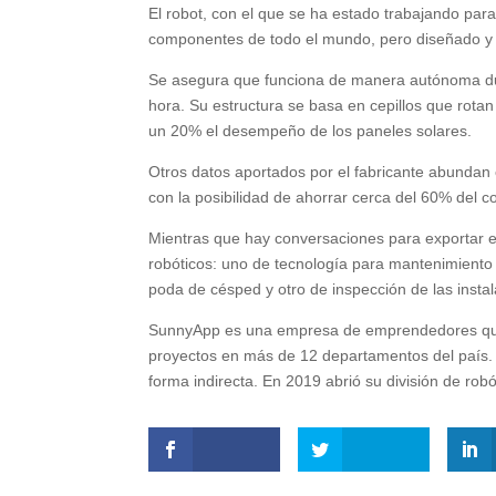
El robot, con el que se ha estado trabajando par
componentes de todo el mundo, pero diseñado y 
Se asegura que funciona de manera autónoma dur
hora. Su estructura se basa en cepillos que rotan
un 20% el desempeño de los paneles solares.
Otros datos aportados por el fabricante abundan 
con la posibilidad de ahorrar cerca del 60% del 
Mientras que hay conversaciones para exportar el
robóticos: uno de tecnología para mantenimiento s
poda de césped y otro de inspección de las insta
SunnyApp es una empresa de emprendedores que 
proyectos en más de 12 departamentos del país
forma indirecta. En 2019 abrió su división de robó