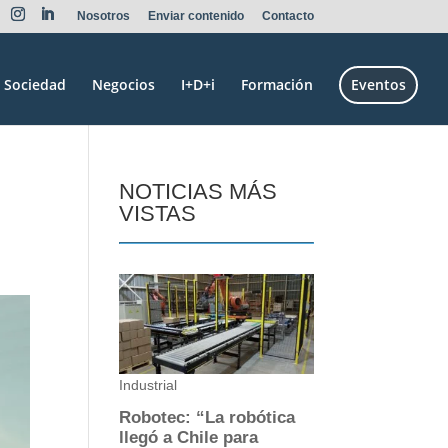
Nosotros
Enviar contenido
Contacto
Sociedad
Negocios
I+D+i
Formación
Eventos
NOTICIAS MÁS
VISTAS