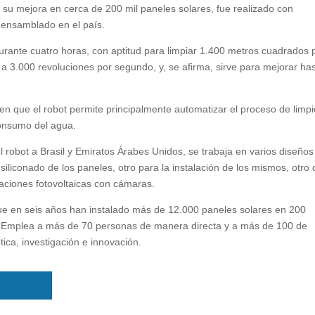
a su mejora en cerca de 200 mil paneles solares, fue realizado con
ensamblado en el país.
ante cuatro horas, con aptitud para limpiar 1.400 metros cuadrados 
 a 3.000 revoluciones por segundo, y, se afirma, sirve para mejorar ha
en que el robot permite principalmente automatizar el proceso de limpi
consumo del agua.
 robot a Brasil y Emiratos Árabes Unidos, se trabaja en varios diseños
iliconado de los paneles, otro para la instalación de los mismos, otro 
laciones fotovoltaicas con cámaras.
en seis años han instalado más de 12.000 paneles solares en 200
. Emplea a más de 70 personas de manera directa y a más de 100 de
tica, investigación e innovación.