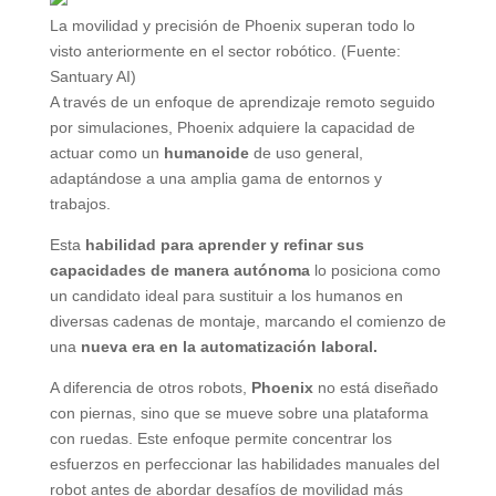
La movilidad y precisión de Phoenix superan todo lo
visto anteriormente en el sector robótico. (Fuente:
Santuary AI)
A través de un enfoque de aprendizaje remoto seguido
por simulaciones, Phoenix adquiere la capacidad de
actuar como un
humanoide
de uso general,
adaptándose a una amplia gama de entornos y
trabajos.
Esta
habilidad para aprender y refinar sus
capacidades de manera autónoma
lo posiciona como
un candidato ideal para sustituir a los humanos en
diversas cadenas de montaje, marcando el comienzo de
una
nueva era en la automatiz
ación laboral.
A diferencia de otros robots,
Phoenix
no está diseñado
con piernas, sino que se mueve sobre una plataforma
con ruedas. Este enfoque permite concentrar los
esfuerzos en perfeccionar las habilidades manuales del
robot antes de abordar desafíos de movilidad más