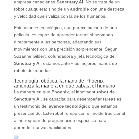
empresa canadiense
Sanctuary AI
. No se trata de un
robot cualquiera; sino de un
androide
con una destreza
y velocidad que rivaliza con la de los humanos.
Este avance tecnológico, que parece sacado de una
película, es capaz de aprender tareas observando
directamente a las personas, adaptando sus
movimientos con una precisión sorprendente. Según
Suzanne Gildert, cofundadora y jefa tecnológica de
Sanctuary AI
, estamos ante «las mejores manos de
robots del mundo».
Tecnología robótica: la mano de Phoenix
amenaza la manera en que trabaja el humano
La manera en que
Phoenix
, el innovador
robot de
Sanctuary AI
, se capacita para desempeñar tareas es
un testimonio del
avance tecnológico
que estamos
presenciando. Este robot rompe con el molde tradicional
al no requerir de programación específica para
aprender nuevas habilidades.