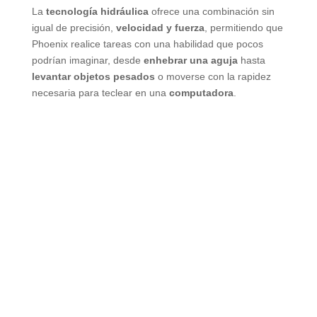
La
tecnología hidráulica
ofrece una combinación sin
igual de precisión,
velocidad y fuerza
, permitiendo que
Phoenix realice tareas con una habilidad que pocos
podrían imaginar, desde
enhebrar una aguja
hasta
levantar objetos pesados
o moverse con la rapidez
necesaria para teclear en una
computadora
.