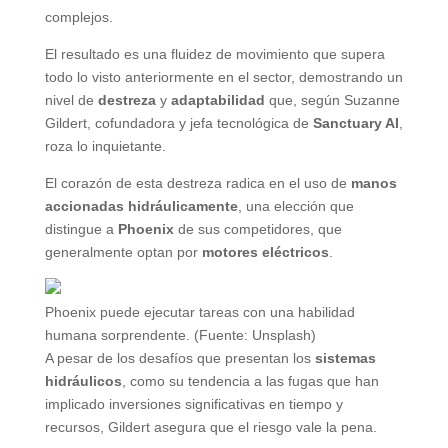
complejos.
El resultado es una fluidez de movimiento que supera
todo lo visto anteriormente en el sector, demostrando un
nivel de
destreza
y
adaptabilidad
que, según Suzanne
Gildert, cofundadora y jefa tecnológica de
Sanctuary AI
,
roza lo inquietante.
El corazón de esta destreza radica en el uso de
manos
accionadas hidráulicamente
, una elección que
distingue a
Phoenix
de sus competidores, que
generalmente optan por
motores eléctricos
.
Phoenix puede ejecutar tareas con una habilidad
humana sorprendente. (Fuente: Unsplash)
A pesar de los desafíos que presentan los
sistemas
hidráulicos
, como su tendencia a las fugas que han
implicado inversiones significativas en tiempo y
recursos, Gildert asegura que el riesgo vale la pena.