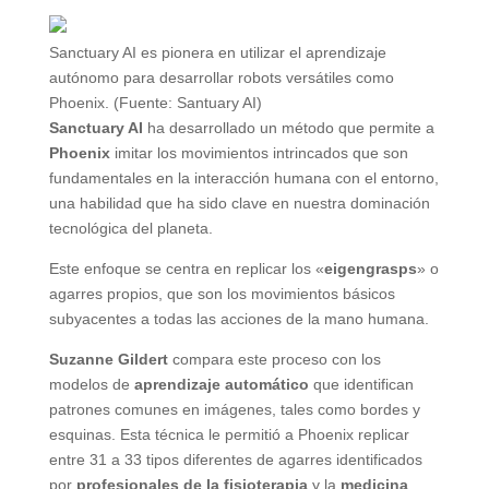
Sanctuary AI es pionera en utilizar el aprendizaje
autónomo para desarrollar robots versátiles como
Phoenix. (Fuente: Santuary AI)
Sanctuary AI
ha desarrollado un método que permite a
Phoenix
imitar los movimientos intrincados que son
fundamentales en la interacción humana con el entorno,
una habilidad que ha sido clave en nuestra dominación
tecnológica del planeta.
Este enfoque se centra en replicar los «
eigengrasps
» o
agarres propios, que son los movimientos básicos
subyacentes a todas las acciones de la mano humana.
Suzanne Gildert
compara este proceso con los
modelos de
aprendizaje automático
que identifican
patrones comunes en imágenes, tales como bordes y
esquinas. Esta técnica le permitió a Phoenix replicar
entre 31 a 33 tipos diferentes de agarres identificados
por
profesionales de la fisioterapia
y la
medicina