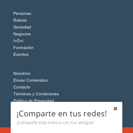
Personas
Robots
Sociedad
Negocios
I+D+i
Formación
Eventos
Nosotros
Enviar Contenidos
Contacto
Términos y Condiciones
Política de Privacidad
Aviso Legal
¡Comparte en tus redes!
¡Comparte esta noticia con tus amigos!