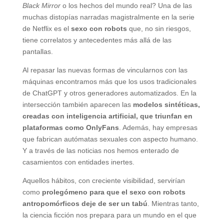
Black Mirror
o los hechos del mundo real? Una de las
muchas distopías narradas magistralmente en la serie
de Netflix es el
sexo con robots
que, no sin riesgos,
tiene correlatos y antecedentes más allá de las
pantallas.
Al repasar las nuevas formas de vincularnos con las
máquinas encontramos más que los usos tradicionales
de ChatGPT y otros generadores automatizados. En la
intersección también aparecen las
modelos sintéticas,
creadas con inteligencia artificial, que triunfan en
plataformas como OnlyFans
. Además, hay empresas
que fabrican autómatas sexuales con aspecto humano.
Y a través de las noticias nos hemos enterado de
casamientos con entidades inertes.
Aquellos hábitos, con creciente visibilidad, servirían
como
prolegómeno para que el sexo con robots
antropomórficos deje de ser un tabú
. Mientras tanto,
la ciencia ficción nos prepara para un mundo en el que