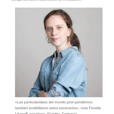
«Las particularidaes del mundo post-pandémico
también posibilitaron estos escenarios», nota Fiorella
Litvinoff, psicóloga. (Crédito: Cortesía)