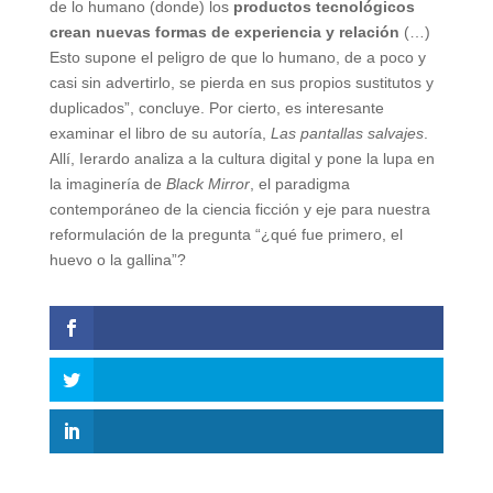
de lo humano (donde) los
productos tecnológicos
crean nuevas formas de experiencia y relación
(…)
Esto supone el peligro de que lo humano, de a poco y
casi sin advertirlo, se pierda en sus propios sustitutos y
duplicados”, concluye. Por cierto, es interesante
examinar el libro de su autoría,
Las pantallas salvajes
.
Allí, Ierardo analiza a la cultura digital y pone la lupa en
la imaginería de
Black Mirror
, el paradigma
contemporáneo de la ciencia ficción y eje para nuestra
reformulación de la pregunta “¿qué fue primero, el
huevo o la gallina”?