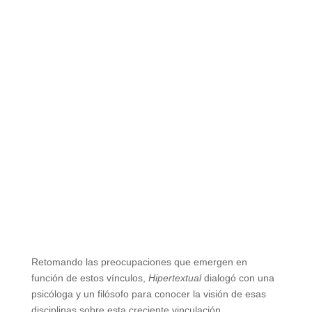
Retomando las preocupaciones que emergen en
función de estos vínculos,
Hipertextual
dialogó con una
psicóloga y un filósofo para conocer la visión de esas
disciplinas sobre esta creciente vinculación.