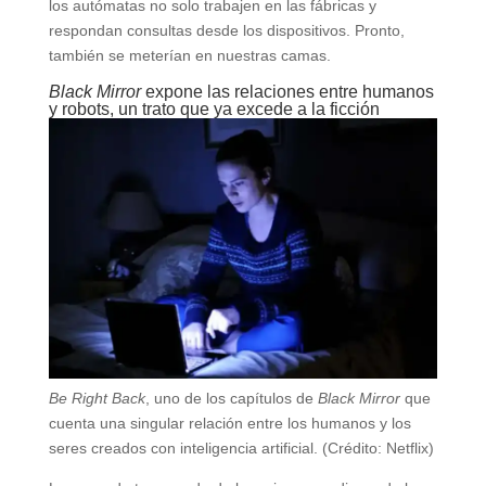
los autómatas no solo trabajen en las fábricas y
respondan consultas desde los dispositivos. Pronto,
también se meterían en nuestras camas.
Black Mirror
expone las relaciones entre humanos
y robots, un trato que ya excede a la ficción
Be Right Back
, uno de los capítulos de
Black Mirror
que
cuenta una singular relación entre los humanos y los
seres creados con inteligencia artificial. (Crédito: Netflix)