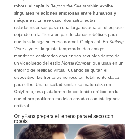
robots, el capítulo
Beyond the Sea
también exhibe
singulares
relaciones amorosas entre humanos y
máquinas
. En ese caso, dos astronautas
estadounidenses pasan una larga estadía en el espacio,
dejando en la Tierra un par de clones robóticos para
que la vida siga su curso normal. O algo así. En
Striking
Vipers
, ya en la quinta temporada, dos amigos
mantienen acalorados encuentros sexuales dentro de
un videojuego del estilo
Mortal Kombat
, que usan en un
entorno de realidad virtual. Cuando se quitan el
dispositivo, las fronteras no resultan totalmente claras
para ellos. Una dificultad similar se materializa en
OnlyFans, una plataforma de contenido erótico, en la
que ahora proliferan modelos creadas con inteligencia
artificial.
OnlyFans prepara el terreno para el sexo con
robots