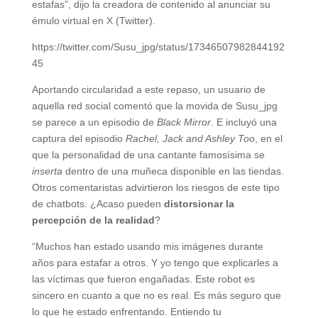
estafas”, dijo la creadora de contenido al anunciar su
émulo virtual en X (Twitter).
https://twitter.com/Susu_jpg/status/17346507982844192
45
Aportando circularidad a este repaso, un usuario de
aquella red social comentó que la movida de Susu_jpg
se parece a un episodio de
Black Mirror
. E incluyó una
captura del episodio
Rachel, Jack and Ashley Too
, en el
que la personalidad de una cantante famosísima se
inserta
dentro de una muñeca disponible en las tiendas.
Otros comentaristas advirtieron los riesgos de este tipo
de chatbots. ¿Acaso pueden
distorsionar la
percepción de la realidad
?
“Muchos han estado usando mis imágenes durante
años para estafar a otros. Y yo tengo que explicarles a
las víctimas que fueron engañadas. Este robot es
sincero en cuanto a que no es real. Es más seguro que
lo que he estado enfrentando. Entiendo tu