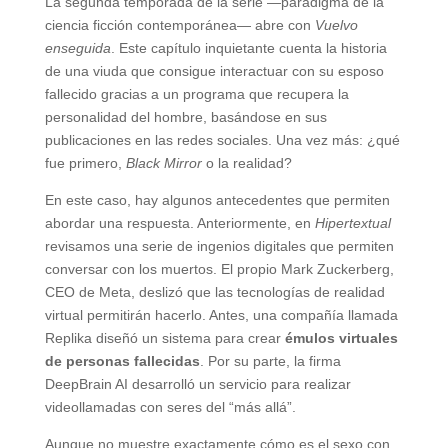
La segunda temporada de la serie —paradigma de la
ciencia ficción contemporánea— abre con
Vuelvo
enseguida
. Este capítulo inquietante cuenta la historia
de una viuda que consigue interactuar con su esposo
fallecido gracias a un programa que recupera la
personalidad del hombre, basándose en sus
publicaciones en las redes sociales. Una vez más: ¿qué
fue primero,
Black Mirror
o la realidad?
En este caso, hay algunos antecedentes que permiten
abordar una respuesta. Anteriormente, en
Hipertextual
revisamos una serie de ingenios digitales que permiten
conversar con los muertos. El propio Mark Zuckerberg,
CEO de Meta, deslizó que las tecnologías de realidad
virtual permitirán hacerlo. Antes, una compañía llamada
Replika diseñó un sistema para crear
émulos virtuales
de personas fallecidas
. Por su parte, la firma
DeepBrain AI desarrolló un servicio para realizar
videollamadas con seres del “más allá”.
Aunque no muestre exactamente cómo es el sexo con