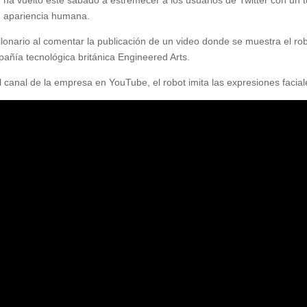
on apariencia humana.
illonario al comentar la publicación de un video donde se muestra el ro
ía tecnológica británica Engineered Arts.
l canal de la empresa en YouTube, el robot imita las expresiones facial