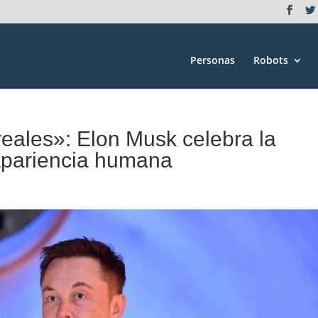
Personas
Robots
reales»: Elon Musk celebra la
 apariencia humana