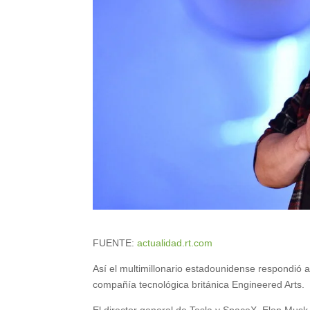
FUENTE:
actualidad.rt.com
Así el multimillonario estadounidense respondió
compañía tecnológica británica Engineered Arts.
El director general de Tesla y SpaceX, Elon Musk,