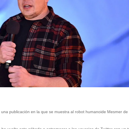
 a una publicación en la que se muestra al robot humanoide Mesmer de 
 ha vuelto este sábado a estremecer a los usuarios de Twitter con un t