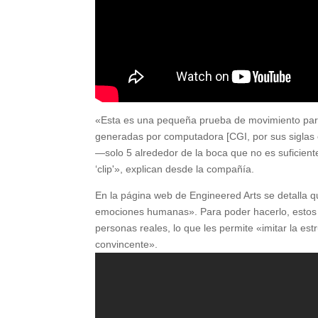
«Esta es una pequeña prueba de movimiento par
generadas por computadora [CGI, por sus siglas e
—solo 5 alrededor de la boca que no es suficient
‘clip'», explican desde la compañía.
En la página web de Engineered Arts se detalla
emociones humanas». Para poder hacerlo, estos 
personas reales, lo que les permite «imitar la es
convincente».