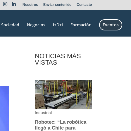
Nosotros
Enviar contenido
Contacto
Sociedad
Negocios
I+D+i
Formación
Eventos
NOTICIAS MÁS
VISTAS