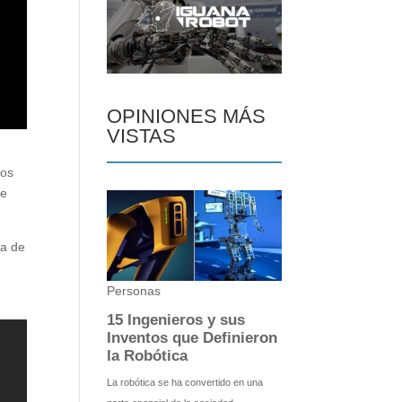
OPINIONES MÁS
VISTAS
dos
te
ma de