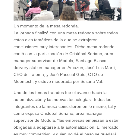
Un momento de la mesa redonda.
La jornada finalizó con una mesa redonda sobre todos
estos ejes temáticos de la que se extrajeron
conclusiones muy interesantes. Dicha mesa redonde
contó con la participación de Cristóbal Soriano, area
manager supervisor de Modula; Santiago Blasco,
delivery station manager en Amazon; José Luis Martí,
CEO de Tatoma; y José Pascual Guíu, CTO de
Moontech; y estuvo moderada por Susana Val.
Uno de los temas tratados fue el avance hacia la
automatización y las nuevas tecnologías. Todos los
integrantes de la mesa coincidieron en lo mismo, tal y
como expuso Cristóbal Soriano, area manager
supervisor de Modula, “las empresas empiezan a estar
obligadas a adaptarse a la automatización. El mercado
es muy competitivo, y quien no dé el paso se quedará