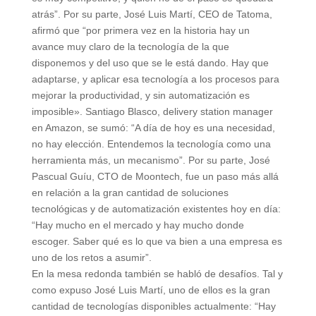
atrás”. Por su parte, José Luis Martí, CEO de Tatoma,
afirmó que “por primera vez en la historia hay un
avance muy claro de la tecnología de la que
disponemos y del uso que se le está dando. Hay que
adaptarse, y aplicar esa tecnología a los procesos para
mejorar la productividad, y sin automatización es
imposible». Santiago Blasco, delivery station manager
en Amazon, se sumó: “A día de hoy es una necesidad,
no hay elección. Entendemos la tecnología como una
herramienta más, un mecanismo”. Por su parte, José
Pascual Guíu, CTO de Moontech, fue un paso más allá
en relación a la gran cantidad de soluciones
tecnológicas y de automatización existentes hoy en día:
“Hay mucho en el mercado y hay mucho donde
escoger. Saber qué es lo que va bien a una empresa es
uno de los retos a asumir”.
En la mesa redonda también se habló de desafíos. Tal y
como expuso José Luis Martí, uno de ellos es la gran
cantidad de tecnologías disponibles actualmente: “Hay