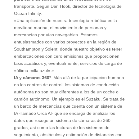
transporte. Según Dan Hook, director de tecnología de
Ocean Infinity:
«Una aplicación de nuestra tecnología robótica es la
movilidad marina; el movimiento de personas y
mercancías por vías navegables. Estamos
entusiasmados con varios proyectos en la región de
Southampton y Solent, donde nuestro objetivo es tener
embarcaciones con cero emisiones que proporcionen
taxis acuáticos y, eventualmente, servicios de carga de
«última milla azul».»
IA y cámaras 360º
. Más allá de la participación humana
en los centros de control, los sistemas de conducción
autónoma no son muy diferentes a los de un coche o
camión autónomo. Un ejemplo es el Suzaku. Se trata de
un barco de mercancías que cuenta con un sistema de
IA -llamado Orca AI- que se encarga de analizar los
datos que recoge un sistema de cámaras de 360
grados, así como las lecturas de los sistemas de
seguimiento, obstáculos y estimación de distancias con