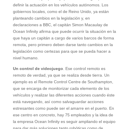
definir la actuación en los vehículos autónomos. Los
gobiernos locales, como el de Reino Unido, ya están
planteando cambios en la legislación y, en
declaraciones a BBC, el capitán Simon Macaulay de
Ocean Infinity afirma que puede ocurrir la situación en la
que haya un capitán a cargo de varios barcos de forma
remota, pero primero deben darse tanto cambios en la
legislación como certezas para que se pueda hacer a
nivel humano.
Un control de videojuego
. Ese control remoto es
remoto de verdad, ya que se realiza desde tierra. Un
ejemplo es el Remote Control Centre de Southampton,
que se encarga de monitorizar cada elemento de los
vehículos y realizar las diferentes acciones cuando éste
está navegando, así como salvaguardar acciones
estresantes como puede ser el amarre en el puerto. En
ese centro en concreto, hay 75 empleados y la idea de
la empresa Ocean Infinity es seguir ampliando el equipo
para dar más soluciones tanto robóticas como de