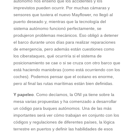
autónomo nos enseñó que los accidentes y los
imprevistos pueden ocurrir. Por muchas cámaras y
sensores que tuviera el nuevo Mayflower, no llegó al
puerto deseado y, mientras que la tecnología del
sistema autónomo funcionó perfectamente, se
produjeron problemas mecánicos. Eso obligó a detener
el barco durante unos días para realizar reparaciones
de emergencia, pero además están cuestiones como
los ciberataques, qué ocurriría si el sistema de
posicionamiento se cae o si se cruza con otro barco que
está haciendo maniobras (como está ocurriendo con los
coches). Podemos pensar que el océano es enorme,
pero al final las rutas marítimas están bien definidas.
Y papeleo
. Como decíamos, la ONI ya tiene sobre la
mesa varias propuestas y ha comenzado a desarrollar
un código para buques autónomos. Una de las más
importantes será ver cómo trabajan en conjunto con los
códigos y regulaciones de diferentes países, la lógica
terrestre en puertos y definir las habilidades de esos