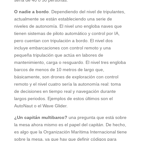
O nadie a bordo
. Dependiendo del nivel de tripulantes,
actualmente se están estableciendo una serie de
niveles de autonomía. El nivel uno engloba naves que
tienen sistemas de piloto automático y control por IA,
pero cuentan con tripulación a bordo. El nivel dos
incluye embarcaciones con control remoto y una
pequeña tripulación que actúa en labores de
mantenimiento, carga o resguardo. El nivel tres engloba
barcos de menos de 10 metros de largo que,
básicamente, son drones de exploración con control
remoto y el nivel cuatro sería la autonomía real: toma
de decisiones en tiempo real y navegación durante
largos periodos. Ejemplos de estos últimos son el
AutoNaut o el Wave Glider.
¿Un capitán multibarco?
una pregunta que está sobre
la mesa ahora mismo es el papel del capitán. De hecho,
es algo que la Organización Marítima Internacional tiene
sobre la mesa, ya que hay que definir códigos para