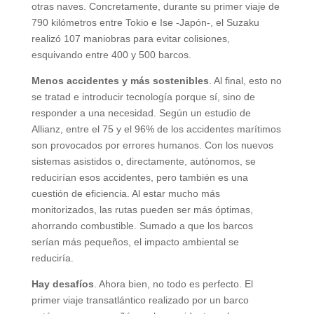
otras naves. Concretamente, durante su primer viaje de
790 kilómetros entre Tokio e Ise -Japón-, el Suzaku
realizó 107 maniobras para evitar colisiones,
esquivando entre 400 y 500 barcos.
Menos accidentes y más sostenibles
. Al final, esto no
se tratad e introducir tecnología porque sí, sino de
responder a una necesidad. Según un estudio de
Allianz, entre el 75 y el 96% de los accidentes marítimos
son provocados por errores humanos. Con los nuevos
sistemas asistidos o, directamente, autónomos, se
reducirían esos accidentes, pero también es una
cuestión de eficiencia. Al estar mucho más
monitorizados, las rutas pueden ser más óptimas,
ahorrando combustible. Sumado a que los barcos
serían más pequeños, el impacto ambiental se
reduciría.
Hay desafíos
. Ahora bien, no todo es perfecto. El
primer viaje transatlántico realizado por un barco