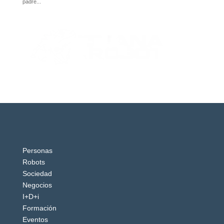
Personas
Robots
Sociedad
Negocios
I+D+i
Formación
Eventos