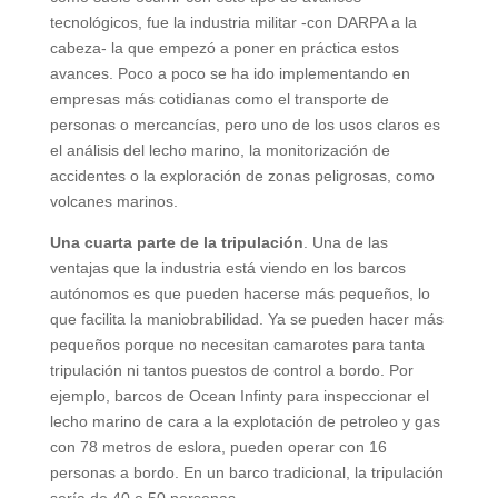
tecnológicos, fue la industria militar -con DARPA a la
cabeza- la que empezó a poner en práctica estos
avances. Poco a poco se ha ido implementando en
empresas más cotidianas como el transporte de
personas o mercancías, pero uno de los usos claros es
el análisis del lecho marino, la monitorización de
accidentes o la exploración de zonas peligrosas, como
volcanes marinos.
Una cuarta parte de la tripulación
. Una de las
ventajas que la industria está viendo en los barcos
autónomos es que pueden hacerse más pequeños, lo
que facilita la maniobrabilidad. Ya se pueden hacer más
pequeños porque no necesitan camarotes para tanta
tripulación ni tantos puestos de control a bordo. Por
ejemplo, barcos de Ocean Infinty para inspeccionar el
lecho marino de cara a la explotación de petroleo y gas
con 78 metros de eslora, pueden operar con 16
personas a bordo. En un barco tradicional, la tripulación
sería de 40 o 50 personas.