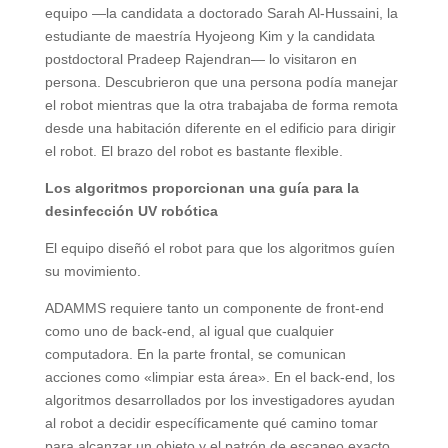
equipo —la candidata a doctorado Sarah Al-Hussaini, la
estudiante de maestría Hyojeong Kim y la candidata
postdoctoral Pradeep Rajendran— lo visitaron en
persona. Descubrieron que una persona podía manejar
el robot mientras que la otra trabajaba de forma remota
desde una habitación diferente en el edificio para dirigir
el robot. El brazo del robot es bastante flexible.
Los algoritmos proporcionan una guía para la
desinfección UV robótica
El equipo diseñó el robot para que los algoritmos guíen
su movimiento.
ADAMMS requiere tanto un componente de front-end
como uno de back-end, al igual que cualquier
computadora. En la parte frontal, se comunican
acciones como «limpiar esta área». En el back-end, los
algoritmos desarrollados por los investigadores ayudan
al robot a decidir específicamente qué camino tomar
para alcanzar un objeto y el patrón de escaneo exacto