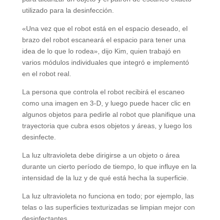
utilizado para la desinfección.
«Una vez que el robot está en el espacio deseado, el
brazo del robot escaneará el espacio para tener una
idea de lo que lo rodea», dijo Kim, quien trabajó en
varios módulos individuales que integró e implementó
en el robot real.
La persona que controla el robot recibirá el escaneo
como una imagen en 3-D, y luego puede hacer clic en
algunos objetos para pedirle al robot que planifique una
trayectoria que cubra esos objetos y áreas, y luego los
desinfecte.
La luz ultravioleta debe dirigirse a un objeto o área
durante un cierto período de tiempo, lo que influye en la
intensidad de la luz y de qué está hecha la superficie.
La luz ultravioleta no funciona en todo; por ejemplo, las
telas o las superficies texturizadas se limpian mejor con
desinfectantes.