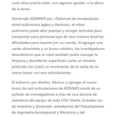
unos años podría estar, con algunos ajustes, a la altura
de la tarea.
Nombrado ADAMMS por «Sistemas de manipulación
móvil autónomos ágiles y diestros», el robot
autónomo podía abrir puertas y recoger artículos para
transportar para personas que de otra manera tendrían
dificultades para hacerlo por su cuenta. Al agregar una
varita ultravioleta y un brazo robótico, los investigadores
descubrieron que el robot también podía manejar la
limpieza y desinfectar superficies como un armario
profundo con (casi) un movimiento de la varita de su
nuevo brazo con seis articulaciones.
El esfuerzo por diseñar, fabricar y agregar el nuevo
brazo de seis articulaciones de ADDAMS creció de un
puñado de investigadores a más de una docena de
miembros del equipo de todo USC Viterbi, incluidos los
de maestría y doctorado. estudiantes del Departamento
de Ingeniería Aeroespacial y Mecánica y del