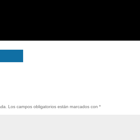
ada.
Los campos obligatorios están marcados con
*