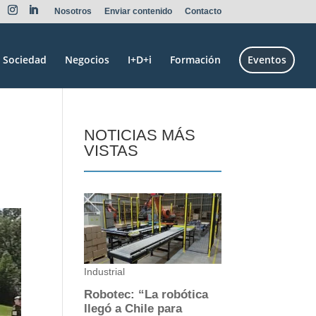
Nosotros
Enviar contenido
Contacto
Sociedad
Negocios
I+D+i
Formación
Eventos
NOTICIAS MÁS
VISTAS