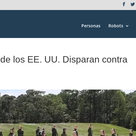
Personas
Robots
 de los EE. UU. Disparan contra