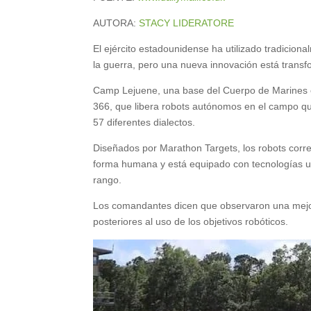
AUTORA:
STACY LIDERATORE
El ejército estadounidense ha utilizado tradicion
la guerra, pero una nueva innovación está transf
Camp Lejuene, una base del Cuerpo de Marines en
366, que libera robots autónomos en el campo que
57 diferentes dialectos.
Diseñados por Marathon Targets, los robots corr
forma humana y está equipado con tecnologías uti
rango.
Los comandantes dicen que observaron una mejor
posteriores al uso de los objetivos robóticos.