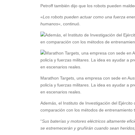
Petroff también dijo que los robots pueden maldec
«
Los robots pueden actuar como una fuerza enem
humanos
«, continuó.
Marathon Targets, una empresa con sede en Austra
policía y fuerzas militares. La idea es ayudar a p
en escenarios reales.
Además, el Instituto de Investigación del Ejérci
comparación con los métodos de entrenamiento t
“
Sus baterías y motores eléctricos altamente efic
se estremecerán y gruñirán cuando sean heridos,