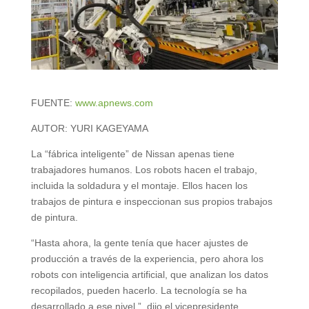
FUENTE:
www.apnews.com
AUTOR: YURI KAGEYAMA
La “fábrica inteligente” de Nissan apenas tiene
trabajadores humanos. Los robots hacen el trabajo,
incluida la soldadura y el montaje. Ellos hacen los
trabajos de pintura e inspeccionan sus propios trabajos
de pintura.
“Hasta ahora, la gente tenía que hacer ajustes de
producción a través de la experiencia, pero ahora los
robots con inteligencia artificial, que analizan los datos
recopilados, pueden hacerlo. La tecnología se ha
desarrollado a ese nivel ”, dijo el vicepresidente