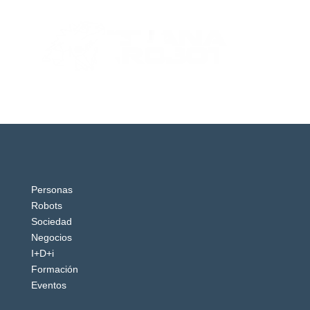
Personas
Robots
Sociedad
Negocios
I+D+i
Formación
Eventos