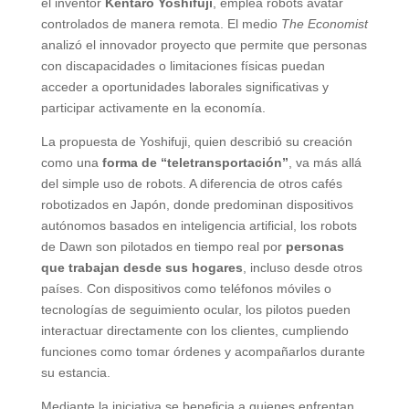
el inventor
Kentaro Yoshifuji
, emplea robots avatar
controlados de manera remota. El medio
The Economist
analizó el innovador proyecto que permite que personas
con discapacidades o limitaciones físicas puedan
acceder a oportunidades laborales significativas y
participar activamente en la economía.
La propuesta de Yoshifuji, quien describió su creación
como una
forma de “teletransportación”
, va más allá
del simple uso de robots. A diferencia de otros cafés
robotizados en Japón, donde predominan dispositivos
autónomos basados en inteligencia artificial, los robots
de Dawn son pilotados en tiempo real por
personas
que trabajan desde sus hogares
, incluso desde otros
países. Con dispositivos como teléfonos móviles o
tecnologías de seguimiento ocular, los pilotos pueden
interactuar directamente con los clientes, cumpliendo
funciones como tomar órdenes y acompañarlos durante
su estancia.
Mediante la iniciativa se beneficia a quienes enfrentan