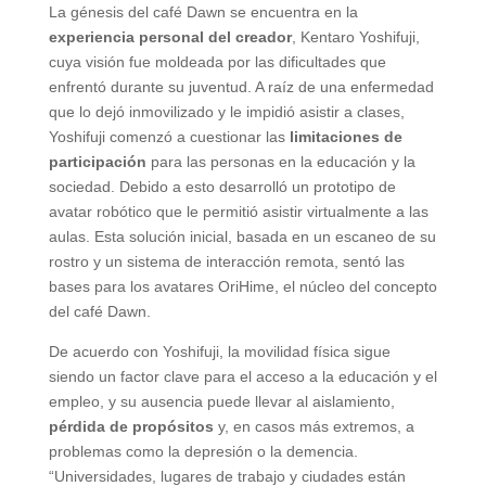
La génesis del café Dawn se encuentra en la
experiencia personal del creador
, Kentaro Yoshifuji,
cuya visión fue moldeada por las dificultades que
enfrentó durante su juventud. A raíz de una enfermedad
que lo dejó inmovilizado y le impidió asistir a clases,
Yoshifuji comenzó a cuestionar las
limitaciones de
participación
para las personas en la educación y la
sociedad. Debido a esto desarrolló un prototipo de
avatar robótico que le permitió asistir virtualmente a las
aulas. Esta solución inicial, basada en un escaneo de su
rostro y un sistema de interacción remota, sentó las
bases para los avatares OriHime, el núcleo del concepto
del café Dawn.
De acuerdo con Yoshifuji, la movilidad física sigue
siendo un factor clave para el acceso a la educación y el
empleo, y su ausencia puede llevar al aislamiento,
pérdida de propósitos
y, en casos más extremos, a
problemas como la depresión o la demencia.
“Universidades, lugares de trabajo y ciudades están