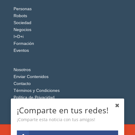
Personas
Robots
Sociedad
Negocios
I+D+i
Formación
Eventos
Nosotros
Enviar Contenidos
Contacto
Términos y Condiciones
Política de Privacidad
Aviso Legal
¡Comparte en tus redes!
¡Comparte esta noticia con tus amigos!