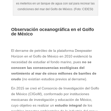
es meterlos en un tanque de agua con sal para recrear las
condiciones del mar del Golfo de México. (Foto: CIDESI)
Observación oceanográfica en el Golfo
de México
El derrame de petróleo de la plataforma Deepwater
Horizon en el Golfo de México en 2010 evidenció la
necesidad de estudiar el fondo marino, pues
no se
conocen las consecuencias ecológicas del
vertimiento al mar de cinco millones de barriles de
crudo
(no existían estudios previos al derrame).
En 2015 se creó el Consorcio de Investigación del Golfo
de México (CIGoM), conformado por instituciones
mexicanas de investigación y educación de México,
cuyo objetivo es realizar un
estudio integral
de los
posibles impactos ambientales de la industria del gas y