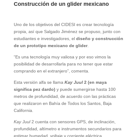
Construcción de un glider mexicano
Uno de los objetivos del CIDESI es crear tecnología
propia, así que Salgado Jiménez se propuso, junto con
estudiantes e investigadores, el
diseño y construcción
de un prototipo mexicano de glider
.
“Es una tecnología muy valiosa y por eso vimos la
posibilidad de desarrollarla para no tener que estar
comprando en el extranjero”, comenta.
Esta versión alfa se llama
Kay Juul
2 (en maya
significa pez dardo)
y puede sumergirse hasta 100
metros de profundidad, de acuerdo con las prácticas
que realizaron en Bahía de Todos los Santos, Baja
California.
Kay Juul
2 cuenta con sensores GPS, de inclinación,
profundidad, altímetro e instrumentos secundarios para
estimar humedad, voltaje y corriente eléctrica.