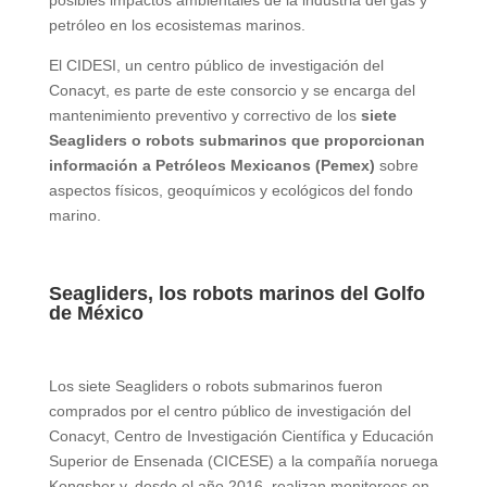
petróleo en los ecosistemas marinos.
El CIDESI, un centro público de investigación del
Conacyt, es parte de este consorcio y se encarga del
mantenimiento preventivo y correctivo de los
siete
Seagliders o robots submarinos que proporcionan
información a Petróleos Mexicanos (Pemex)
sobre
aspectos físicos, geoquímicos y ecológicos del fondo
marino.
Seagliders, los robots marinos del Golfo
de México
Los siete Seagliders o robots submarinos fueron
comprados por el centro público de investigación del
Conacyt,
Centro de Investigación Científica y Educación
Superior de Ensenada (
CICESE) a la compañía noruega
Kongsber y, desde el año 2016, realizan monitoreos en