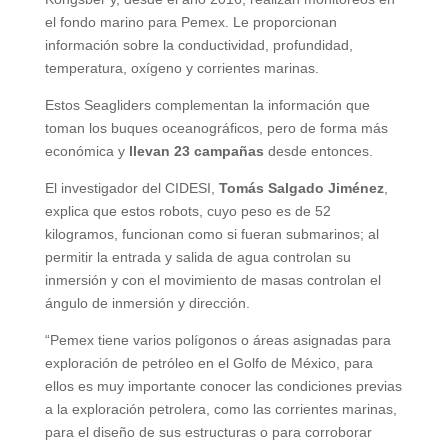
el fondo marino para Pemex. Le proporcionan
información sobre la conductividad, profundidad,
temperatura, oxígeno y corrientes marinas.
Estos Seagliders complementan la información que
toman los buques oceanográficos, pero de forma más
económica y
llevan 23 campañas
desde entonces.
El investigador del CIDESI,
Tomás Salgado Jiménez
,
explica que estos robots, cuyo peso es de 52
kilogramos, funcionan como si fueran submarinos; al
permitir la entrada y salida de agua controlan su
inmersión y con el movimiento de masas controlan el
ángulo de inmersión y dirección.
“Pemex tiene varios polígonos o áreas asignadas para
exploración de petróleo en el Golfo de México, para
ellos es muy importante conocer las condiciones previas
a la exploración petrolera, como las corrientes marinas,
para el diseño de sus estructuras o para corroborar