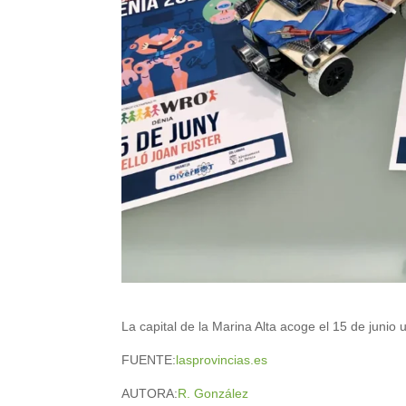
La capital de la Marina Alta acoge el 15 de junio
FUENTE:
lasprovincias.es
AUTORA:
R. González