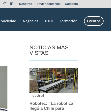
Nosotros
Enviar contenido
Contacto
Sociedad
Negocios
I+D+i
Formación
Eventos
NOTICIAS MÁS
VISTAS