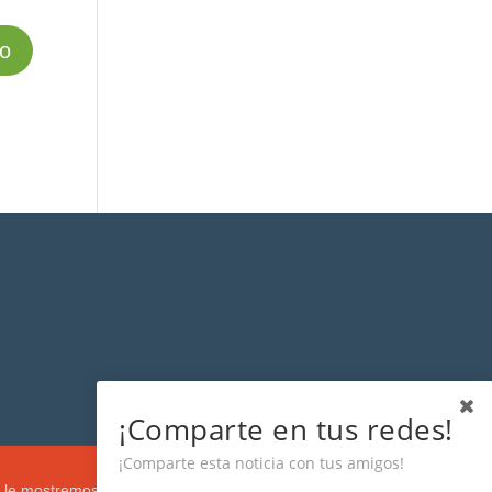
¡Comparte en tus redes!
¡Comparte esta noticia con tus amigos!
s que le mostremos de acuerdo con su navegación e intereses, buscando