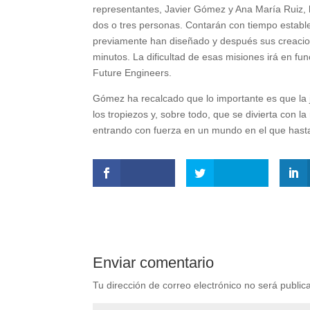
representantes, Javier Gómez y Ana María Ruiz, ha
dos o tres personas. Contarán con tiempo establ
previamente han diseñado y después sus creaci
minutos. La dificultad de esas misiones irá en f
Future Engineers.
Gómez ha recalcado que lo importante es que la ju
los tropiezos y, sobre todo, que se divierta con 
entrando con fuerza en un mundo en el que hast
Enviar comentario
Tu dirección de correo electrónico no será public