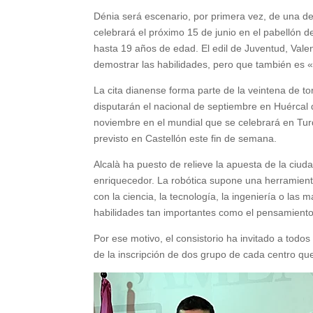
Dénia será escenario, por primera vez, de una de
celebrará el próximo 15 de junio en el pabellón de
hasta 19 años de edad. El edil de Juventud, Vale
demostrar las habilidades, pero que también es «u
La cita dianense forma parte de la veintena de t
disputarán el nacional de septiembre en Huércal d
noviembre en el mundial que se celebrará en Tur
previsto en Castellón este fin de semana.
Alcalà ha puesto de relieve la apuesta de la ciudad
enriquecedor. La robótica supone una herramienta
con la ciencia, la tecnología, la ingeniería o la
habilidades tan importantes como el pensamiento c
Por ese motivo, el consistorio ha invitado a todo
de la inscripción de dos grupo de cada centro qu