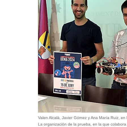
Valen Alcalà, Javier Gómez y Ana María Ruiz, en 
La organización de la prueba, en la que colabora