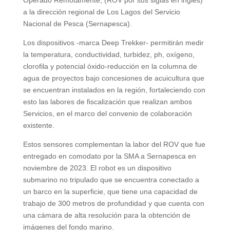
Operado Remotamente, (ROV por sus siglas en inglés)
a la dirección regional de Los Lagos del Servicio
Nacional de Pesca (Sernapesca).
Los dispositivos -marca Deep Trekker- permitirán medir
la temperatura, conductividad, turbidez, ph, oxígeno,
clorofila y potencial óxido-reducción en la columna de
agua de proyectos bajo concesiones de acuicultura que
se encuentran instalados en la región, fortaleciendo con
esto las labores de fiscalización que realizan ambos
Servicios, en el marco del convenio de colaboración
existente.
Estos sensores complementan la labor del ROV que fue
entregado en comodato por la SMA a Sernapesca en
noviembre de 2023. El robot es un dispositivo
submarino no tripulado que se encuentra conectado a
un barco en la superficie, que tiene una capacidad de
trabajo de 300 metros de profundidad y que cuenta con
una cámara de alta resolución para la obtención de
imágenes del fondo marino.