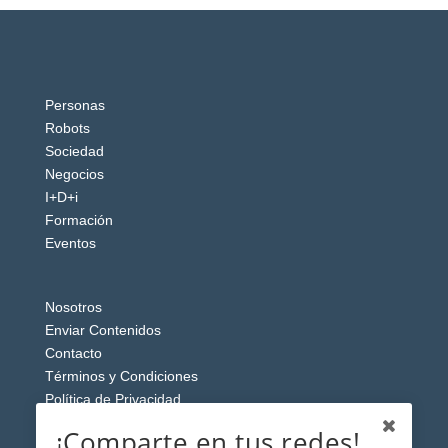
Personas
Robots
Sociedad
Negocios
I+D+i
Formación
Eventos
Nosotros
Enviar Contenidos
Contacto
Términos y Condiciones
Política de Privacidad
Aviso Legal
¡Comparte en tus redes!