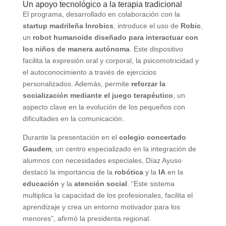
Un apoyo tecnológico a la terapia tradicional
El programa, desarrollado en colaboración con la
startup madrileña Inrobics
, introduce el uso de
Robic
,
un
robot humanoide
diseñado para interactuar con
los niños de manera autónoma
. Este dispositivo
facilita la expresión oral y corporal, la psicomotricidad y
el autoconocimiento a través de ejercicios
personalizados. Además, permite
reforzar la
socialización mediante el juego terapéutico
, un
aspecto clave en la evolución de los pequeños con
dificultades en la comunicación.
Durante la presentación en el
colegio concertado
Gaudem
, un centro especializado en la integración de
alumnos con necesidades especiales, Díaz Ayuso
destacó la importancia de la
robótica
y la
IA
en la
educación
y la
atención social
. “Este sistema
multiplica la capacidad de los profesionales, facilita el
aprendizaje y crea un entorno motivador para los
menores”, afirmó la presidenta regional.