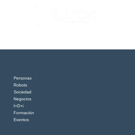
Personas
Robots
Sociedad
Negocios
I+D+i
Formación
Eventos