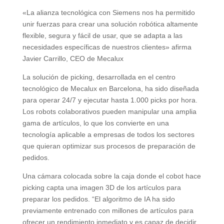
«La alianza tecnológica con Siemens nos ha permitido
unir fuerzas para crear una solución robótica altamente
flexible, segura y fácil de usar, que se adapta a las
necesidades específicas de nuestros clientes» afirma
Javier Carrillo, CEO de Mecalux
La solución de picking, desarrollada en el centro
tecnológico de Mecalux en Barcelona, ha sido diseñada
para operar 24/7 y ejecutar hasta 1.000 picks por hora.
Los robots colaborativos pueden manipular una amplia
gama de artículos, lo que los convierte en una
tecnología aplicable a empresas de todos los sectores
que quieran optimizar sus procesos de preparación de
pedidos.
Una cámara colocada sobre la caja donde el cobot hace
picking capta una imagen 3D de los artículos para
preparar los pedidos. “El algoritmo de IA ha sido
previamente entrenado con millones de artículos para
ofrecer un rendimiento inmediato y es capaz de decidir