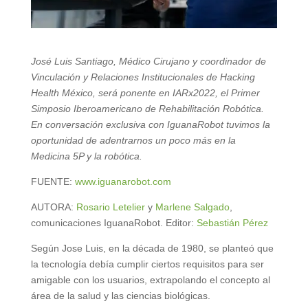
José Luis Santiago, Médico Cirujano y coordinador de
Vinculación y Relaciones Institucionales de Hacking
Health México, será ponente en IARx2022, el Primer
Simposio Iberoamericano de Rehabilitación Robótica.
En conversación exclusiva con IguanaRobot tuvimos la
oportunidad de adentrarnos un poco más en la
Medicina 5P y la robótica.
FUENTE:
www.iguanarobot.com
AUTORA:
Rosario Letelier
y
Marlene Salgado
,
comunicaciones IguanaRobot. Editor:
Sebastián Pérez
Según Jose Luis, en la década de 1980, se planteó que
la tecnología debía cumplir ciertos requisitos para ser
amigable con los usuarios, extrapolando el concepto al
área de la salud y las ciencias biológicas.