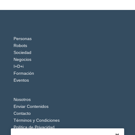
Personas
Robots
Sociedad
Negocios
I+D+i
Formación
Eventos
Nosotros
Enviar Contenidos
Contacto
Términos y Condiciones
Política de Privacidad
Aviso Legal