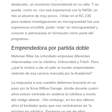
destacado, un momento trascendental en su vida. Y se
queda, como no, con esa experiencia con la NASA, un
hito al alcance de muy pocos. «Volar en el KC-135
para realizar investigaciones en microgravedad fue una
experiencia increíble, poder ‘volar’ en microgravedad y
conocer a astronautas en formación como parte del
programa».
Emprendedora por partida doble
Melonee Wise ha cofundado empresas diferentes
relacionadas con la robótica: Unbounded y Fetch. Pero,
¿qué le motivó a dar el salto al mundo emprendedor,
viniendo de esa carrera marcada por la Academia?
La respuesta a esa cuestión debemos buscarla en su
paso por la firma Willow Garage, donde durante cuatro
años estuvo centrada en acelerar la robótica a través
del código abierto. «Sin embargo, en los dos últimos
años el fundador quiso que nos centráramos en ‘lo
próximo en robótica’. Pasamos un par de años