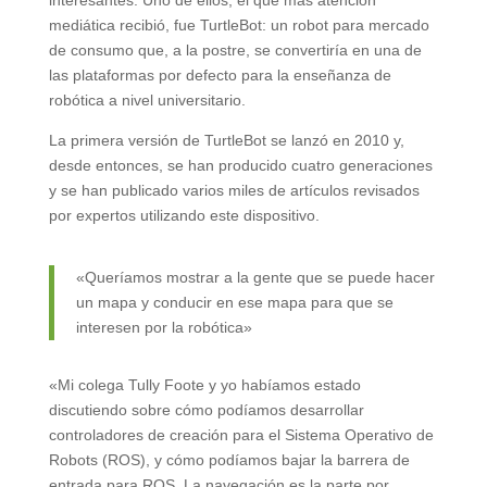
interesantes. Uno de ellos, el que más atención
mediática recibió, fue TurtleBot: un robot para mercado
de consumo que, a la postre, se convertiría en una de
las plataformas por defecto para la enseñanza de
robótica a nivel universitario.
La primera versión de TurtleBot se lanzó en 2010 y,
desde entonces, se han producido cuatro generaciones
y se han publicado varios miles de artículos revisados
por expertos utilizando este dispositivo.
«Queríamos mostrar a la gente que se puede hacer
un mapa y conducir en ese mapa para que se
interesen por la robótica»
«Mi colega Tully Foote y yo habíamos estado
discutiendo sobre cómo podíamos desarrollar
controladores de creación para el Sistema Operativo de
Robots (ROS), y cómo podíamos bajar la barrera de
entrada para ROS. La navegación es la parte por