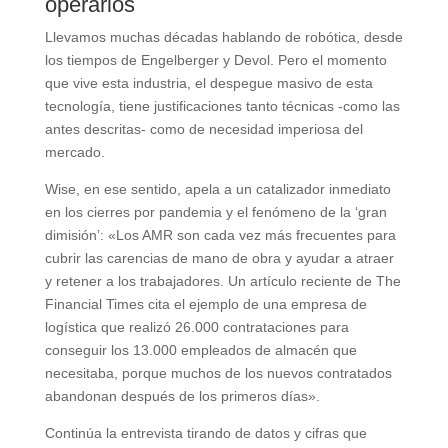
operarios
Llevamos muchas décadas hablando de robótica, desde
los tiempos de Engelberger y Devol. Pero el momento
que vive esta industria, el despegue masivo de esta
tecnología, tiene justificaciones tanto técnicas -como las
antes descritas- como de necesidad imperiosa del
mercado.
Wise, en ese sentido, apela a un catalizador inmediato
en los cierres por pandemia y el fenómeno de la ‘gran
dimisión’: «Los AMR son cada vez más frecuentes para
cubrir las carencias de mano de obra y ayudar a atraer
y retener a los trabajadores. Un artículo reciente de The
Financial Times cita el ejemplo de una empresa de
logística que realizó 26.000 contrataciones para
conseguir los 13.000 empleados de almacén que
necesitaba, porque muchos de los nuevos contratados
abandonan después de los primeros días».
Continúa la entrevista tirando de datos y cifras que