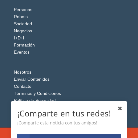
Personas
Robots
Sociedad
Negocios
I+D+i
Formación
Eventos
Nosotros
Enviar Contenidos
Contacto
Términos y Condiciones
Política de Privacidad
Aviso Legal
¡Comparte en tus redes!
¡Comparte esta noticia con tus amigos!