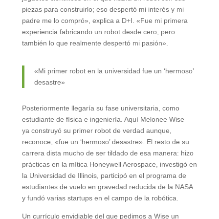
piezas para construirlo; eso despertó mi interés y mi
padre me lo compró», explica a D+I. «Fue mi primera
experiencia fabricando un robot desde cero, pero
también lo que realmente despertó mi pasión».
«Mi primer robot en la universidad fue un ‘hermoso’
desastre»
Posteriormente llegaría su fase universitaria, como
estudiante de física e ingeniería. Aquí Melonee Wise
ya construyó su primer robot de verdad aunque,
reconoce, «fue un ‘hermoso’ desastre». El resto de su
carrera dista mucho de ser tildado de esa manera: hizo
prácticas en la mítica Honeywell Aerospace, investigó en
la Universidad de Illinois, participó en el programa de
estudiantes de vuelo en gravedad reducida de la NASA
y fundó varias startups en el campo de la robótica.
Un currículo envidiable del que pedimos a Wise un