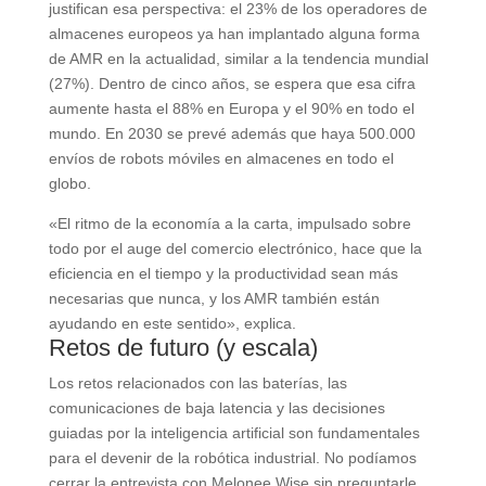
justifican esa perspectiva: el 23% de los operadores de
almacenes europeos ya han implantado alguna forma
de AMR en la actualidad, similar a la tendencia mundial
(27%). Dentro de cinco años, se espera que esa cifra
aumente hasta el 88% en Europa y el 90% en todo el
mundo. En 2030 se prevé además que haya 500.000
envíos de robots móviles en almacenes en todo el
globo.
«El ritmo de la economía a la carta, impulsado sobre
todo por el auge del comercio electrónico, hace que la
eficiencia en el tiempo y la productividad sean más
necesarias que nunca, y los AMR también están
ayudando en este sentido», explica.
Retos de futuro (y escala)
Los retos relacionados con las baterías, las
comunicaciones de baja latencia y las decisiones
guiadas por la inteligencia artificial son fundamentales
para el devenir de la robótica industrial. No podíamos
cerrar la entrevista con Melonee Wise sin preguntarle