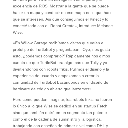
excelencia de ROS. Mostrar a la gente que se puede
hacer un mapa y conducir en ese mapa es lo que hace
que se interesen. Así que conseguimos el Kinect y lo
conecté todo con el iRobot Create», introduce Melonee
Wise.
«En Willow Garage recibíamos visitas que veían el
prototipo de TurtleBot y preguntaban: ‘Oye, nos gusta
esto, ¿podemos comprarlo?’ Rápidamente nos dimos
cuenta de que TurtleBot era algo más que Tully y yo
divirtiéndonos con robots frikis. Pulimos el diseño y la
experiencia de usuario y empezamos a crear la
comunidad de TurtleBot basándonos en el diseño de
hardware de código abierto que lanzamos».
Pero como pueden imaginar, los robots frikis no fueron
lo único a lo que Wise se dedicó en su startup Fetch,
sino que también entró en un segmento tan potente
como el de la cadena de suministro y la logística,
trabajando con enseñas de primer nivel como DHL y