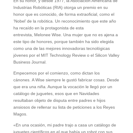
En su honor, y desde 1977, la Asociación Americana de
Industrias Robóticas (RIA) otorga un premio en su
honor que es conocido, de forma extraoficial, como el
‘Nobel’ de la robótica. Un reconocimiento que este año
ha recaído en la protagonista de esta
entrevista, Melonee Wise. Una mujer que no es ajena a
este tipo de honores, porque también ha sido elegida
como una de las mejores innovadoras tecnológicas
jóvenes por el MIT Technology Review o el Silicon Valley
Business Journal.
Empecemos por el comienzo, como dictan los
cánones. A Wise siempre le gustó fabricar cosas. Desde
que era una niña. Aunque la vocación le llegó por un
catálogo de juguetes, esos que en Navidades
resultaban objeto de disputa entre padres e hijos
ansiosos de rellenar su lista de peticiones a los Reyes
Magos.
«En una ocasión, mi padre trajo a casa un catálogo de
juguetes científicos en el que había un robot con sus