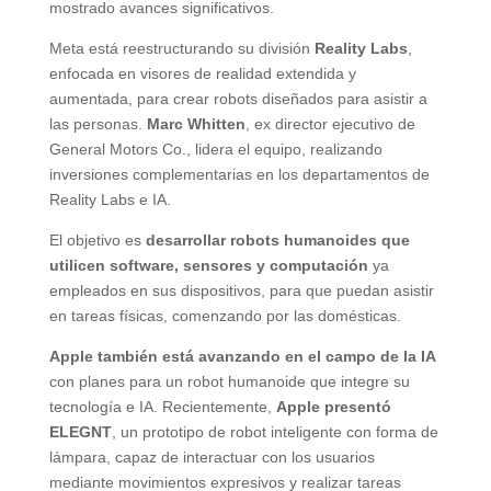
mostrado avances significativos.
Meta está reestructurando su división
Reality Labs
,
enfocada en visores de realidad extendida y
aumentada, para crear robots diseñados para asistir a
las personas.
Marc Whitten
, ex director ejecutivo de
General Motors Co., lidera el equipo, realizando
inversiones complementarias en los departamentos de
Reality Labs e IA.
El objetivo es
desarrollar robots humanoides que
utilicen software, sensores y computación
ya
empleados en sus dispositivos, para que puedan asistir
en tareas físicas, comenzando por las domésticas.
Apple también está avanzando en el campo de la IA
con planes para un robot humanoide que integre su
tecnología e IA. Recientemente,
Apple presentó
ELEGNT
, un prototipo de robot inteligente con forma de
lámpara, capaz de interactuar con los usuarios
mediante movimientos expresivos y realizar tareas