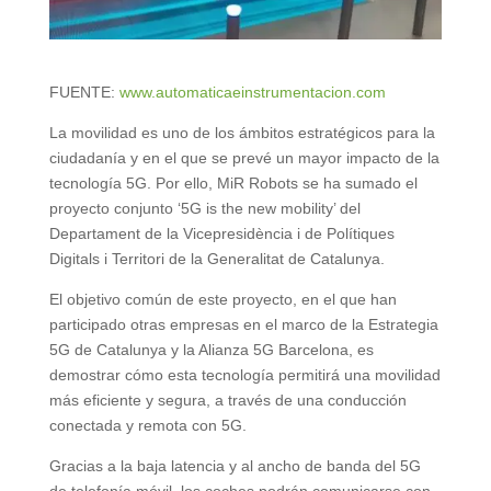
FUENTE:
www.automaticaeinstrumentacion.com
La movilidad es uno de los ámbitos estratégicos para la
ciudadanía y en el que se prevé un mayor impacto de la
tecnología 5G. Por ello, MiR Robots se ha sumado el
proyecto conjunto ‘5G is the new mobility’ del
Departament de la Vicepresidència i de Polítiques
Digitals i Territori de la Generalitat de Catalunya.
El objetivo común de este proyecto, en el que han
participado otras empresas en el marco de la Estrategia
5G de Catalunya y la Alianza 5G Barcelona, es
demostrar cómo esta tecnología permitirá una movilidad
más eficiente y segura, a través de una conducción
conectada y remota con 5G.
Gracias a la baja latencia y al ancho de banda del 5G
de telefonía móvil, los coches podrán comunicarse con