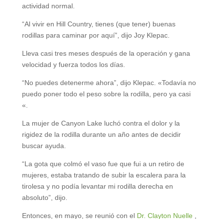
actividad normal.
“Al vivir en Hill Country, tienes (que tener) buenas
rodillas para caminar por aquí”, dijo Joy Klepac.
Lleva casi tres meses después de la operación y gana
velocidad y fuerza todos los días.
“No puedes detenerme ahora”, dijo Klepac. «Todavía no
puedo poner todo el peso sobre la rodilla, pero ya casi
«.
La mujer de Canyon Lake luchó contra el dolor y la
rigidez de la rodilla durante un año antes de decidir
buscar ayuda.
“La gota que colmó el vaso fue que fui a un retiro de
mujeres, estaba tratando de subir la escalera para la
tirolesa y no podía levantar mi rodilla derecha en
absoluto”, dijo.
Entonces, en mayo, se reunió con el
Dr. Clayton Nuelle
,