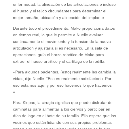
enfermedad, la alineación de las articulaciones e incluso
el hueso y el tejido circundantes para determinar el
mejor tamaño, ubicación y alineación del implante.
Durante todo el procedimiento, Mako proporciona datos
en tiempo real, lo que le permite a Nuelle evaluar
continuamente el movimiento y la tensión de la nueva
articulación y ajustarla si es necesario. En la sala de
operaciones, guía el brazo robótico de Mako para
extraer el hueso artrítico y el cartílago de la rodilla.
«Para algunos pacientes, (esto) realmente les cambia la
vida», dijo Nuelle. “Eso es realmente satisfactorio. Por
eso estamos aquí y por eso hacemos lo que hacemos
«.
Para Klepac, la cirugía significa que puede disfrutar de
caminatas para alimentar a los ciervos y participar en
días de lago en el bote de su familia. Ella espera que los
vecinos que están lidiando con sus propios problemas
sepan que hay una solución y más cercana de lo que