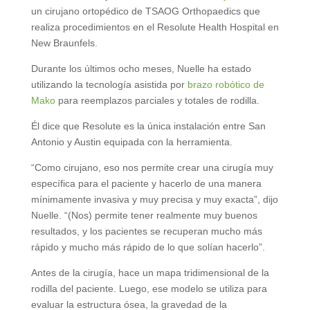
un cirujano ortopédico de TSAOG Orthopaedics que
realiza procedimientos en el Resolute Health Hospital en
New Braunfels.
Durante los últimos ocho meses, Nuelle ha estado
utilizando la tecnología asistida por
brazo robótico de
Mako
para reemplazos parciales y totales de rodilla.
Él dice que Resolute es la única instalación entre San
Antonio y Austin equipada con la herramienta.
“Como cirujano, eso nos permite crear una cirugía muy
específica para el paciente y hacerlo de una manera
mínimamente invasiva y muy precisa y muy exacta”, dijo
Nuelle. “(Nos) permite tener realmente muy buenos
resultados, y los pacientes se recuperan mucho más
rápido y mucho más rápido de lo que solían hacerlo”.
Antes de la cirugía, hace un mapa tridimensional de la
rodilla del paciente. Luego, ese modelo se utiliza para
evaluar la estructura ósea, la gravedad de la