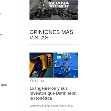
e
OPINIONES MÁS
un
VISTAS
n que