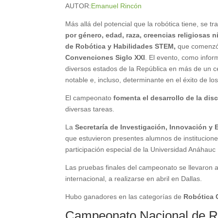
AUTOR:
Emanuel Rincón
Más allá del potencial que la robótica tiene, se 
por género, edad, raza, creencias religiosas n
de Robótica y Habilidades STEM,
que comenzó a
Convenciones Siglo XXI
. El evento, como info
diversos estados de la República en más de un ce
notable e, incluso, determinante en el éxito de lo
El campeonato
fomenta el desarrollo de la dis
diversas tareas.
La
Secretaría de Investigación, Innovación y
que estuvieron presentes alumnos de institucione
participación especial de la Universidad Anáhau
Las pruebas finales del campeonato se llevaron a
internacional, a realizarse en abril en Dallas.
Hubo ganadores en las categorías de
Robótica C
Campeonato Nacional de Ro