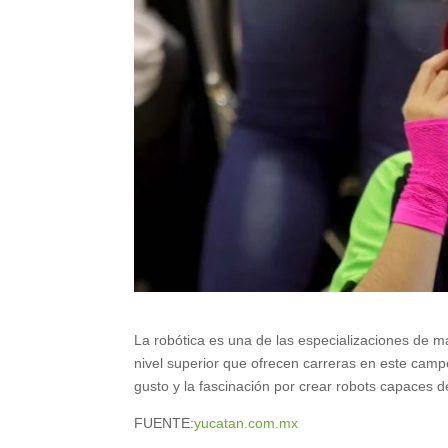
La robótica es una de las especializaciones de m
nivel superior que ofrecen carreras en este campo
gusto y la fascinación por crear robots capaces de
FUENTE:
yucatan.com.mx