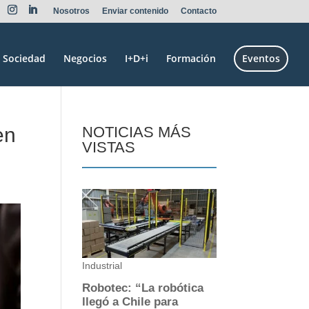
Nosotros
Enviar contenido
Contacto
Sociedad
Negocios
I+D+i
Formación
Eventos
en
NOTICIAS MÁS
VISTAS