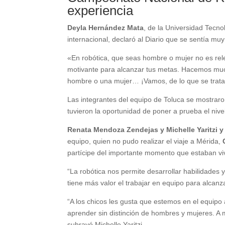
experiencia
Deyla Hernández Mata
, de la Universidad Tecno
internacional, declaró al Diario que se sentía muy
«En robótica, que seas hombre o mujer no es rel
motivante para alcanzar tus metas. Hacemos muc
hombre o una mujer… ¡Vamos, de lo que se trata e
Las integrantes del equipo de Toluca se mostraro
tuvieron la oportunidad de poner a prueba el nivel
Renata Mendoza Zendejas y Michelle Yaritzi
equipo, quien no pudo realizar el viaje a Mérida,
partícipe del importante momento que estaban vi
“La robótica nos permite desarrollar habilidade
tiene más valor el trabajar en equipo para alcan
“A los chicos les gusta que estemos en el equipo
aprender sin distinción de hombres y mujeres. A
subrayó Michelle Yaritzi.