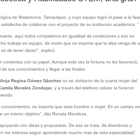
lógica de Matamoros, Tamaulipas, y cuyo equipo logró el pase a la fas
 satisfecha de colaborar con el proyecto de su institución académica. “
evante, aquí todos competimos en igualdad de condiciones y eso es
ho trabajo en equipo, de modo que no importa que la idea venga de 
s de tener ideas!”, explicó.
n contentas con su papel. Aunque esta vez la fortuna no les favoreció,
 de sus conocimientos y llegar a las finales.
 y Anja Regina Gómez Sánchez
no se olvidaron de la cuarta mujer del
Camila Morales Zendejas
, y a través del teléfono celular la hicieron
viendo.
s y conocimientos, no importa que seas hombre o mujer. Es un campo e
zar un mismo objetivo”, dijo Renata Mendoza.
 apoyando con ideas y propuestas. De eso se trata, de divertirnos y
 mí me interesa seguir aprendiendo mucho mas de esta especialidad”,