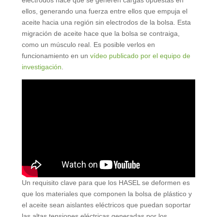
ellos, generando una fuerza entre ellos que empuja el
aceite hacia una región sin electrodos de la bolsa. Esta
migración de aceite hace que la bolsa se contraiga,
como un músculo real. Es posible verlos en
funcionamiento en un
vídeo publicado por el equipo de
investigación
.
Un requisito clave para que los HASEL se deformen es
que los materiales que componen la bolsa de plástico y
el aceite sean aislantes eléctricos que puedan soportar
las altas tensiones eléctricas generadas por los