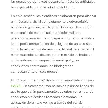
Un equipo de científicos desarrolla músculos artificiales
biodegradables para la robótica del futuro
En este sentido, los científicos colaboraron para diseñar
un músculo artificial completamente biodegradable
basado en gelatina, aceite y bioplásticos. Demostraron
el potencial de esta tecnología biodegradable
utilizándola para animar un agarre robótico que podría
ser especialmente útil en despliegues de un solo uso,
como la recolección de residuos. Al final de su vida útil,
estos músculos artificiales pueden ser desechados en
contenedores de compostaje municipal y, en
condiciones controladas, se biodegradan
completamente en seis meses.
El músculo artificial eléctricamente impulsado se llama
HASEL
. Básicamente, son bolsas de plástico llenas de
aceite que están parcialmente cubiertas por un par de
conductores eléctricos llamados electrodos. La
aplicación de un alto voltaje a través del par de
electrodos hace que se generen cargas opuestas en