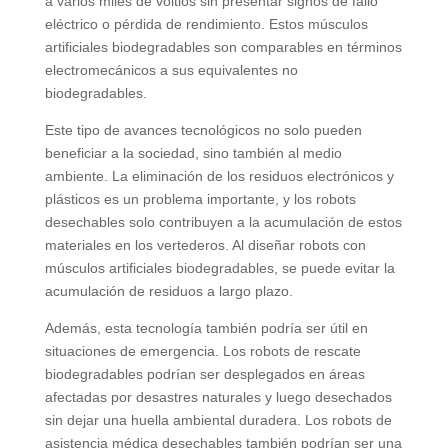
a varios miles de voltios sin presentar signos de fallo
eléctrico o pérdida de rendimiento. Estos músculos
artificiales biodegradables son comparables en términos
electromecánicos a sus equivalentes no
biodegradables.
Este tipo de avances tecnológicos no solo pueden
beneficiar a la sociedad, sino también al medio
ambiente. La eliminación de los residuos electrónicos y
plásticos es un problema importante, y los robots
desechables solo contribuyen a la acumulación de estos
materiales en los vertederos. Al diseñar robots con
músculos artificiales biodegradables, se puede evitar la
acumulación de residuos a largo plazo.
Además, esta tecnología también podría ser útil en
situaciones de emergencia. Los robots de rescate
biodegradables podrían ser desplegados en áreas
afectadas por desastres naturales y luego desechados
sin dejar una huella ambiental duradera. Los robots de
asistencia médica desechables también podrían ser una