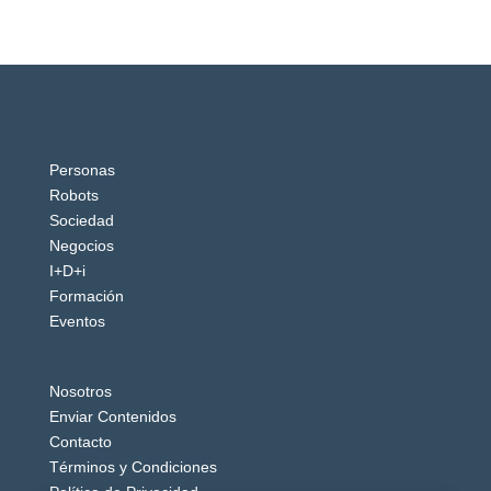
Personas
Robots
Sociedad
Negocios
I+D+i
Formación
Eventos
Nosotros
Enviar Contenidos
Contacto
Términos y Condiciones