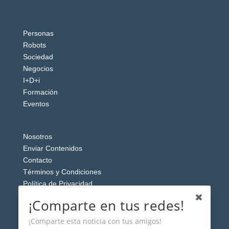
Personas
Robots
Sociedad
Negocios
I+D+i
Formación
Eventos
Nosotros
Enviar Contenidos
Contacto
Términos y Condiciones
Política de Privacidad
Aviso Legal
¡Comparte en tus redes!
¡Comparte esta noticia con tus amigos!