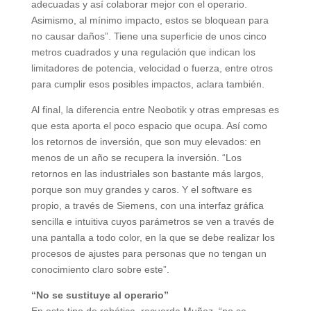
adecuadas y así colaborar mejor con el operario.
Asimismo, al mínimo impacto, estos se bloquean para
no causar daños”. Tiene una superficie de unos cinco
metros cuadrados y una regulación que indican los
limitadores de potencia, velocidad o fuerza, entre otros
para cumplir esos posibles impactos, aclara también.
Al final, la diferencia entre Neobotik y otras empresas es
que esta aporta el poco espacio que ocupa. Así como
los retornos de inversión, que son muy elevados: en
menos de un año se recupera la inversión. “Los
retornos en las industriales son bastante más largos,
porque son muy grandes y caros. Y el software es
propio, a través de Siemens, con una interfaz gráfica
sencilla e intuitiva cuyos parámetros se ven a través de
una pantalla a todo color, en la que se debe realizar los
procesos de ajustes para personas que no tengan un
conocimiento claro sobre este”.
“No se sustituye al operario”