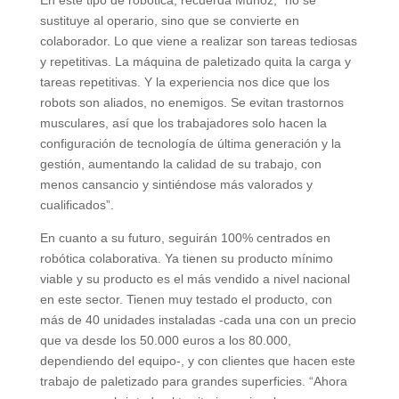
En este tipo de robótica, recuerda Muñoz, “no se
sustituye al operario, sino que se convierte en
colaborador. Lo que viene a realizar son tareas tediosas
y repetitivas. La máquina de paletizado quita la carga y
tareas repetitivas. Y la experiencia nos dice que los
robots son aliados, no enemigos. Se evitan trastornos
musculares, así que los trabajadores solo hacen la
configuración de tecnología de última generación y la
gestión, aumentando la calidad de su trabajo, con
menos cansancio y sintiéndose más valorados y
cualificados”.
En cuanto a su futuro, seguirán 100% centrados en
robótica colaborativa. Ya tienen su producto mínimo
viable y su producto es el más vendido a nivel nacional
en este sector. Tienen muy testado el producto, con
más de 40 unidades instaladas -cada una con un precio
que va desde los 50.000 euros a los 80.000,
dependiendo del equipo-, y con clientes que hacen este
trabajo de paletizado para grandes superficies. “Ahora