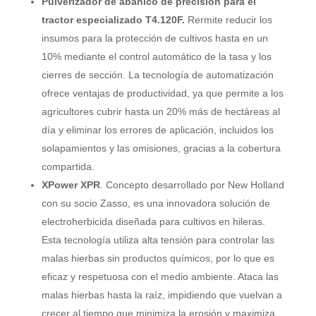
Pulverizador de abanico de precisión para el
tractor especializado T4.120F.
Rermite reducir los
insumos para la protección de cultivos hasta en un
10% mediante el control automático de la tasa y los
cierres de sección. La tecnología de automatización
ofrece ventajas de productividad, ya que permite a los
agricultores cubrir hasta un 20% más de hectáreas al
día y eliminar los errores de aplicación, incluidos los
solapamientos y las omisiones, gracias a la cobertura
compartida.
XPower XPR
. Concepto desarrollado por New Holland
con su socio Zasso, es una innovadora solución de
electroherbicida diseñada para cultivos en hileras.
Esta tecnología utiliza alta tensión para controlar las
malas hierbas sin productos químicos, por lo que es
eficaz y respetuosa con el medio ambiente. Ataca las
malas hierbas hasta la raíz, impidiendo que vuelvan a
crecer al tiempo que minimiza la erosión y maximiza