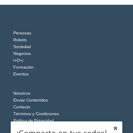
Personas
Robots
Sociedad
Negocios
I+D+i
Formación
Eventos
Nosotros
Enviar Contenidos
Contacto
Términos y Condiciones
Política de Privacidad
Aviso Legal
¡Comparte en tus redes!