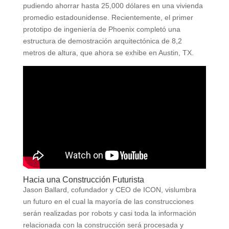
pudiendo ahorrar hasta 25,000 dólares en una vivienda
promedio estadounidense. Recientemente, el primer
prototipo de ingeniería de Phoenix completó una
estructura de demostración arquitectónica de 8,2
metros de altura, que ahora se exhibe en Austin, TX.
Hacia una Construcción Futurista
Jason Ballard, cofundador y CEO de ICON, vislumbra
un futuro en el cual la mayoría de las construcciones
serán realizadas por robots y casi toda la información
relacionada con la construcción será procesada y