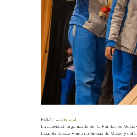
FUENTE:
lahora.cl
La actividad, organizada por la Fundación Mustak
Escuela Básica Reina de Suecia de Maipú y del L