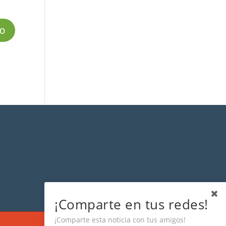
¡Comparte en tus redes!
¡Comparte esta noticia con tus amigos!