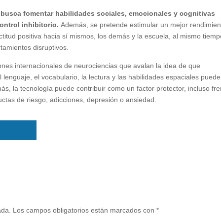
N busca fomentar habilidades sociales, emocionales y cognitivas
ontrol inhibitorio.
Además, se pretende estimular un mejor rendimien
itud positiva hacia sí mismos, los demás y la escuela, al mismo tiemp
tamientos disruptivos.
ones internacionales de neurociencias que avalan la idea de que
 el lenguaje, el vocabulario, la lectura y las habilidades espaciales pued
más, la tecnología puede contribuir como un factor protector, incluso fre
tas de riesgo, adicciones, depresión o ansiedad.
ada.
Los campos obligatorios están marcados con
*