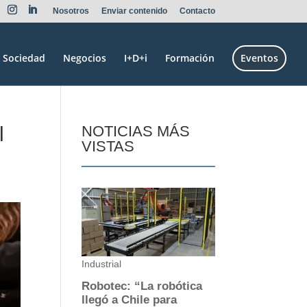
Nosotros
Enviar contenido
Contacto
Sociedad
Negocios
I+D+i
Formación
Eventos
l
NOTICIAS MÁS
VISTAS