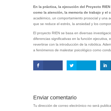
En la práctica, la ejecución del Proyecto RIE
como la atención, la memoria de trabajo y el c
académico, un comportamiento prosocial y una act
que se reduce el estrés, la ansiedad y los compor
El proyecto RIEN se basa en diversas investigaci
diferencias significativas en la función ejecutiva,
revertirse con la introducción de la robótica. Ade
a fenómenos de malestar psicológico como conduc
Enviar comentario
Tu dirección de correo electrónico no será public