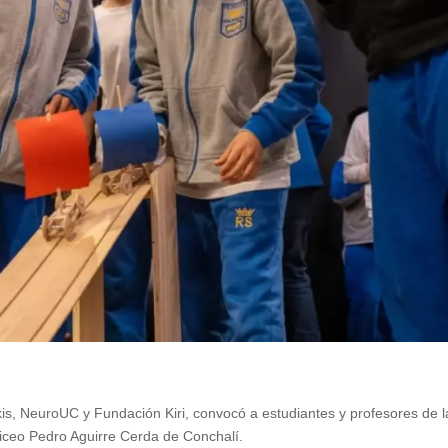
is, NeuroUC y Fundación Kiri, convocó a estudiantes y profesores de l
iceo Pedro Aguirre Cerda de Conchalí.