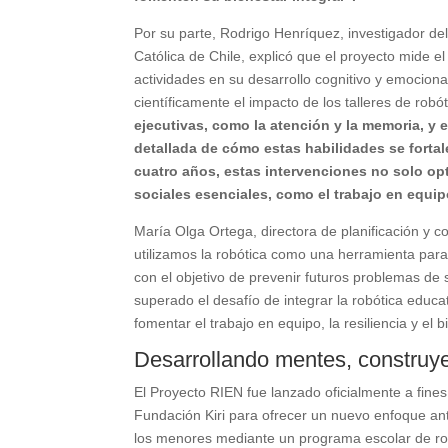
Por su parte, Rodrigo Henríquez, investigador de
Católica de Chile, explicó que el proyecto mide e
actividades en su desarrollo cognitivo y emociona
científicamente el impacto de los talleres de robóti
ejecutivas, como la atención y la memoria, y 
detallada de cómo estas habilidades se fortal
cuatro años, estas intervenciones no solo op
sociales esenciales, como el trabajo en equip
María Olga Ortega, directora de planificación y c
utilizamos la robótica como una herramienta para
con el objetivo de prevenir futuros problemas de
superado el desafío de integrar la robótica educ
fomentar el trabajo en equipo, la resiliencia y el
Desarrollando mentes, constru
El Proyecto RIEN fue lanzado oficialmente a fines
Fundación Kiri para ofrecer un nuevo enfoque an
los menores mediante un programa escolar de ro