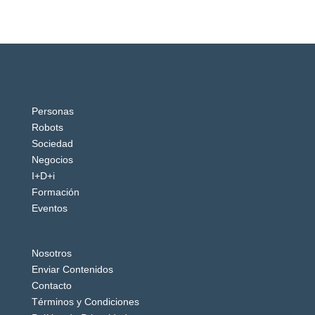
Personas
Robots
Sociedad
Negocios
I+D+i
Formación
Eventos
Nosotros
Enviar Contenidos
Contacto
Términos y Condiciones