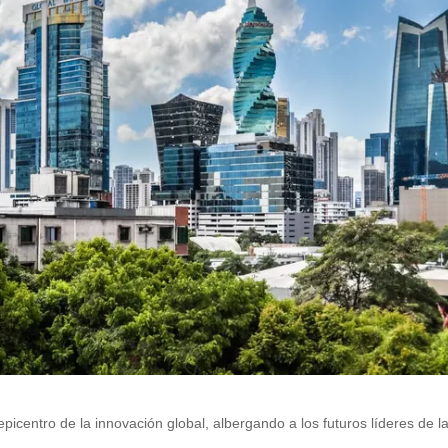
centro de la innovación global, albergando a los futuros líderes de l