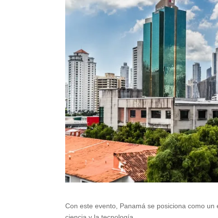
Con este evento, Panamá se posiciona como un epi
ciencia y la tecnología.