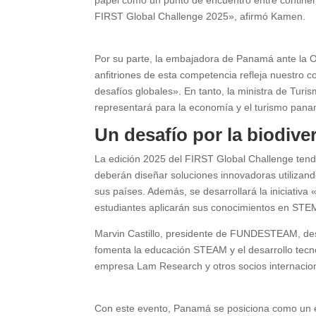
FIRST Global Challenge 2025», afirmó Kamen.
Por su parte, la embajadora de Panamá ante la O
anfitriones de esta competencia refleja nuestro c
desafíos globales». En tanto, la ministra de Turi
representará para la economía y el turismo pan
Un desafío por la biodive
La edición 2025 del FIRST Global Challenge tend
deberán diseñar soluciones innovadoras utilizand
sus países. Además, se desarrollará la iniciativ
estudiantes aplicarán sus conocimientos en STEM
Marvin Castillo, presidente de FUNDESTEAM, de
fomenta la educación STEAM y el desarrollo tecno
empresa Lam Research y otros socios internaci
Con este evento, Panamá se posiciona como un epi