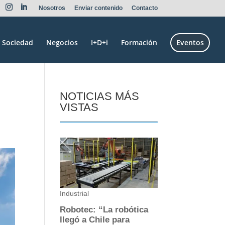
Nosotros
Enviar contenido
Contacto
Sociedad
Negocios
I+D+i
Formación
Eventos
NOTICIAS MÁS
VISTAS