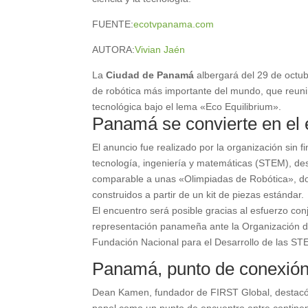
FUENTE:
ecotvpanama.com
AUTORA:
Vivian Jaén
La
Ciudad de Panamá
albergará del 29 de octu
de robótica más importante del mundo, que reun
tecnológica bajo el lema «Eco Equilibrium».
Panamá se convierte en el 
El anuncio fue realizado por la organización sin 
tecnología, ingeniería y matemáticas (STEM), de
comparable a unas «Olimpiadas de Robótica», do
construidos a partir de un kit de piezas estándar.
El encuentro será posible gracias al esfuerzo 
representación panameña ante la Organización d
Fundación Nacional para el Desarrollo de las
Panamá, punto de conexión 
Dean Kamen, fundador de FIRST Global, destacó 
papel como un punto de encuentro entre continente