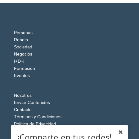
Personas
Robots
Sociedad
Negocios
I+D+i
Formación
Eventos
Nosotros
Enviar Contenidos
Contacto
Términos y Condiciones
Política de Privacidad
Aviso Legal
¡Comparte en tus redes!