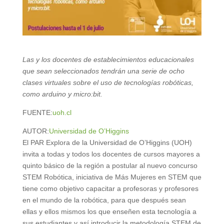
Las y los docentes de establecimientos educacionales
que sean seleccionados tendrán una serie de ocho
clases virtuales sobre el uso de tecnologías robóticas,
como arduino y micro:bit.
FUENTE:
uoh.cl
AUTOR:
Universidad de O’Higgins
El PAR Explora de la Universidad de O’Higgins (UOH)
invita a todas y todos los docentes de cursos mayores a
quinto básico de la región a postular al nuevo concurso
STEM Robótica, iniciativa de Más Mujeres en STEM que
tiene como objetivo capacitar a profesoras y profesores
en el mundo de la robótica, para que después sean
ellas y ellos mismos los que enseñen esta tecnología a
sus estudiantes y así introducir la metodología STEM de