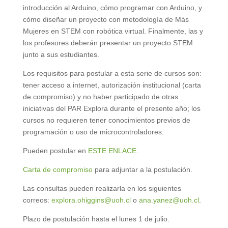
introducción al Arduino, cómo programar con Arduino, y
cómo diseñar un proyecto con metodología de Más
Mujeres en STEM con robótica virtual. Finalmente, las y
los profesores deberán presentar un proyecto STEM
junto a sus estudiantes.
Los requisitos para postular a esta serie de cursos son:
tener acceso a internet, autorización institucional (carta
de compromiso) y no haber participado de otras
iniciativas del PAR Explora durante el presente año; los
cursos no requieren tener conocimientos previos de
programación o uso de microcontroladores.
Pueden postular en
ESTE ENLACE
.
Carta de compromiso
para adjuntar a la postulación.
Las consultas pueden realizarla en los siguientes
correos:
explora.ohiggins@uoh.cl
o
ana.yanez@uoh.cl
.
Plazo de postulación hasta el lunes 1 de julio.