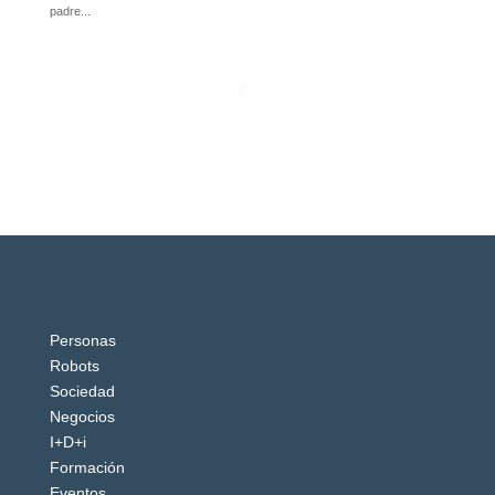
Personas
Robots
Sociedad
Negocios
I+D+i
Formación
Eventos