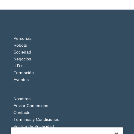
Personas
Robots
Sociedad
Negocios
I+D+i
Formación
Eventos
Nosotros
Enviar Contenidos
Contacto
Términos y Condiciones
Política de Privacidad
Aviso Legal