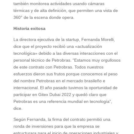
también monitorea actividades usando cámaras
térmicas y de alta definición, que permiten una vista de
360° de la escena donde opera.
Historia exitosa
La directora ejecutiva de la startup, Fernanda Morelli,
dice que el proyecto recibió una «actualización
tecnológica» debido a las diversas interacciones con el
personal técnico de Petrobras. “Estamos muy orgullosos
de este contrato con Petrobras. Todos nuestros
esfuerzos dieron sus frutos porque conocemos el peso
del nombre Petrobras en el mercado brasileño e
internacional. El año pasado tuvimos la oportunidad de
participar en Gitex Dubai 2022 y quedó claro que
Petrobras es una referencia mundial en tecnología”,
dice.
Según Fernanda, la firma del contrato permitió una
ronda de inversiones para que la empresa se
estructurara para el inicio de operaciones industriales y