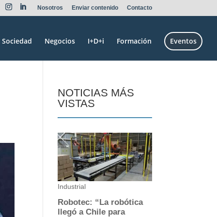
Nosotros
Enviar contenido
Contacto
Sociedad
Negocios
I+D+i
Formación
Eventos
NOTICIAS MÁS
VISTAS