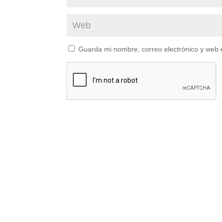
Guarda mi nombre, correo electrónico y web 