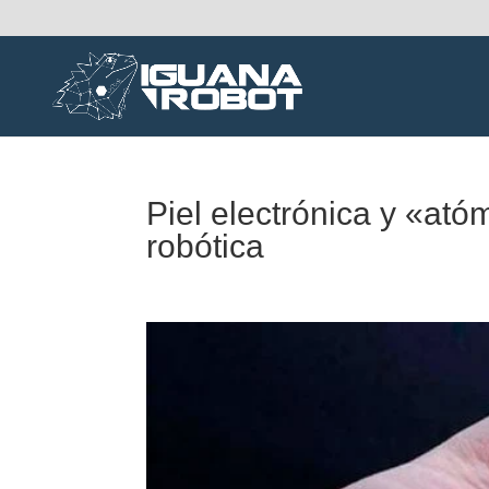
Piel electrónica y «ató
robótica