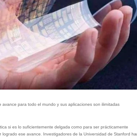
te avance para todo el mundo y sus aplicaciones son ilimitadas
ctica si es lo suficientemente delgada como para ser prácticamente
ber logrado ese avance. Investigadores de la Universidad de Stanford h