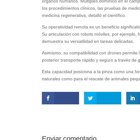
órganos humanos. Múltiples dominios en el campo
los procedimientos clínicos, las pruebas de med
medicina regenerativa, detalló el científico.
Su operatividad remota es un beneficio significat
Su articulación con robots móviles, por ejemplo, fa
demuestra su versatilidad en tareas delicadas.
Asimismo, su compatibilidad con drones permite l
posterior transporte rápido y seguro a través de g
Esta capacidad posiciona a la pinza como una he
naturales como para el rescate de animales peq
Enviar comentario