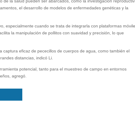
 de la salud pueden ser abarcados, como la investigación reproductiv
icamentos, el desarrollo de modelos de enfermedades genéticas y la
ivo, especialmente cuando se trata de integrarla con plataformas móvile
cilita la manipulación de pollitos con suavidad y precisión, lo que
a captura eficaz de pececillos de cuerpos de agua, como también el
randes distancias, indicó Li.
rramienta potencial, tanto para el muestreo de campo en entornos
ueños, agregó.