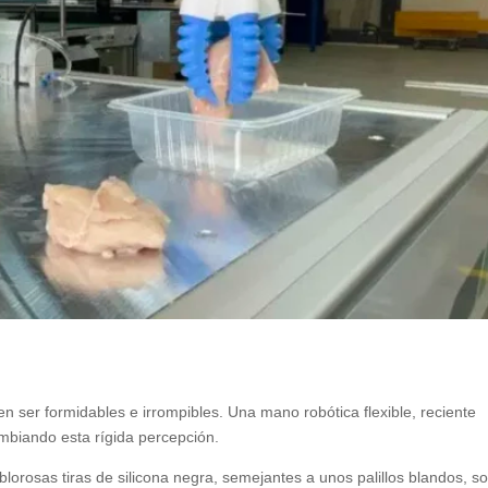
elen ser formidables e irrompibles. Una mano robótica flexible, reciente
ambiando esta rígida percepción.
lorosas tiras de silicona negra, semejantes a unos palillos blandos, s