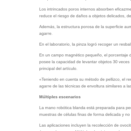
Los intrincados poros internos absorben eficazme
reduce el riesgo de daños a objetos delicados, d
Además, la estructura porosa de la superficie aumen
agarre.
En el laboratorio, la pinza logró recoger un resb
En un campo magnético pequeño, el porcentaje de
posee la capacidad de levantar objetos 30 veces 
principal del artículo.
«Teniendo en cuenta su método de pellizco, el re
agarre de las técnicas de envoltura similares a la
Múltiples escenarios
La mano robótica blanda está preparada para permi
muestras de células finas de forma delicada y no 
Las aplicaciones incluyen la recolección de ovoci