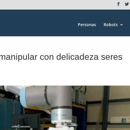
Personas
Robots
 manipular con delicadeza seres