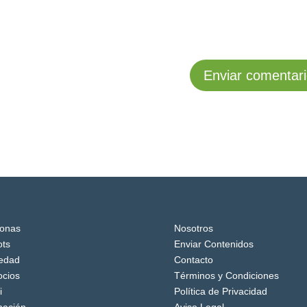
onas
Nosotros
ts
Enviar Contenidos
edad
Contacto
cios
Términos y Condiciones
i
Política de Privacidad