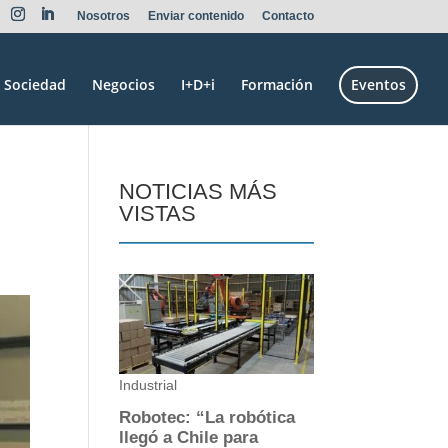
Nosotros
Enviar contenido
Contacto
Sociedad
Negocios
I+D+i
Formación
Eventos
NOTICIAS MÁS
VISTAS