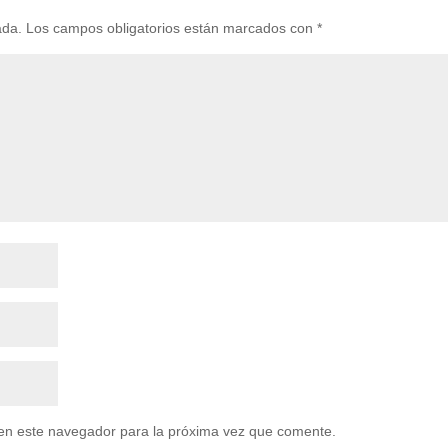
ada.
Los campos obligatorios están marcados con
*
en este navegador para la próxima vez que comente.