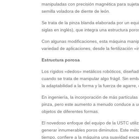
manipuladas con precisión magnética para sujeta
semilla voladora de diente de león.
Se trata de la pinza blanda elaborada por un equ
siglas en inglés), que integra una estructura por
Con algunas modificaciones, esta máquina manip
variedad de aplicaciones, desde la fertilización «i
Estructura porosa
Los rígidos «dedos» metálicos robóticos, diseñad
cuando se trata de manipular algo frágil. Sin emb
la adaptabilidad a la forma y la fuerza de agarre
En ingeniería, la incorporación de más partículas
pinza, pero este aumento a menudo conduce a una
objetos de diferentes formas.
El novedoso enfoque del equipo de la USTC utili
generar innumerables poros diminutos. Este méto
tiempo, confiere a la máquina una suavidad exce