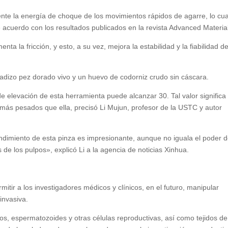
nte la energía de choque de los movimientos rápidos de agarre, lo cua
e acuerdo con los resultados publicados en la revista Advanced Materia
ta la fricción, y esto, a su vez, mejora la estabilidad y la fiabilidad de
aladizo pez dorado vivo y un huevo de codorniz crudo sin cáscara.
 elevación de esta herramienta puede alcanzar 30. Tal valor significa
más pesados que ella, precisó Li Mujun, profesor de la USTC y autor
ndimiento de esta pinza es impresionante, aunque no iguala el poder 
s de los pulpos», explicó Li a la agencia de noticias Xinhua.
tir a los investigadores médicos y clínicos, en el futuro, manipular
invasiva.
tos, espermatozoides y otras células reproductivas, así como tejidos de