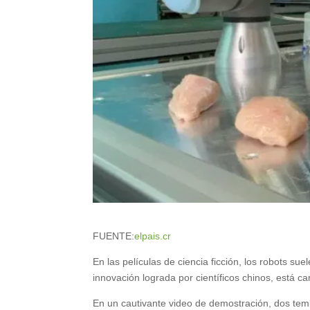
FUENTE:
elpais.cr
En las películas de ciencia ficción, los robots su
innovación lograda por científicos chinos, está c
En un cautivante video de demostración, dos temb