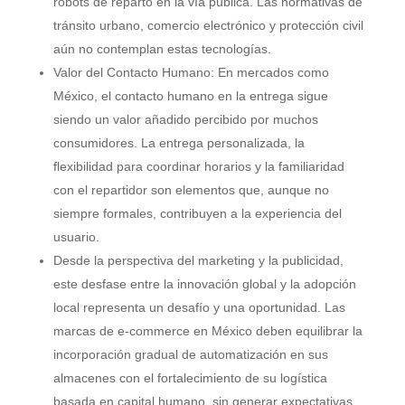
robots de reparto en la vía pública. Las normativas de
tránsito urbano, comercio electrónico y protección civil
aún no contemplan estas tecnologías.
Valor del Contacto Humano: En mercados como
México, el contacto humano en la entrega sigue
siendo un valor añadido percibido por muchos
consumidores. La entrega personalizada, la
flexibilidad para coordinar horarios y la familiaridad
con el repartidor son elementos que, aunque no
siempre formales, contribuyen a la experiencia del
usuario.
Desde la perspectiva del marketing y la publicidad,
este desfase entre la innovación global y la adopción
local representa un desafío y una oportunidad. Las
marcas de e-commerce en México deben equilibrar la
incorporación gradual de automatización en sus
almacenes con el fortalecimiento de su logística
basada en capital humano, sin generar expectativas