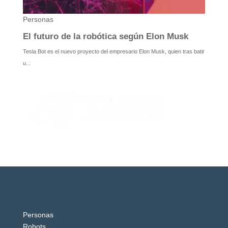
Personas
Robots