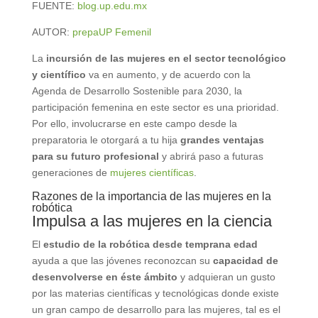
FUENTE:
blog.up.edu.mx
AUTOR:
prepaUP Femenil
La
incursión de las mujeres en el sector tecnológico
y científico
va en aumento, y de acuerdo con la
Agenda de Desarrollo Sostenible para 2030, la
participación femenina en este sector es una prioridad.
Por ello, involucrarse en este campo desde la
preparatoria le otorgará a tu hija
grandes ventajas
para su futuro profesional
y abrirá paso a futuras
generaciones de
mujeres científicas
.
Razones de la importancia de las mujeres en la
robótica
Impulsa a las mujeres en la ciencia
El
estudio de la robótica
desde temprana edad
ayuda a que las jóvenes reconozcan su
capacidad de
desenvolverse en éste ámbito
y adquieran un gusto
por las materias científicas y tecnológicas donde existe
un gran campo de desarrollo para las mujeres, tal es el