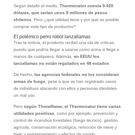
Según detalló el medio,
Thermonator cuesta 9.420
dólares, que serían unos 9 millones de pesos
chilenos
. Pero ¿qué utilidad tiene y por qué es posible
comprar este tipo de productos?
El polémico perro robot lanzallamas
Tras la noticia, el producto recibió una ola de críticas,
puesto que podría llegar a usarse como arma si llega a
manos de cualquiera. Además,
en EEUU los
lanzallamas no están regulados en 48 estados
.
De hecho,
las agencias federales no los consideran
armas de fuego
, pese a que se han registrado casos
de individuos atacando con ellos y personas dándoles
un mal uso.
Pero
según Throwflame, el Thermonator tiene varias
utilidades positivas
, como por ejemplo, prevención y
control de incendios forestales (fuego técnico), gestión
agrícola, conservación ecológica, remoción de nieve y
hielo y entretenimiento y efectos de sonido.