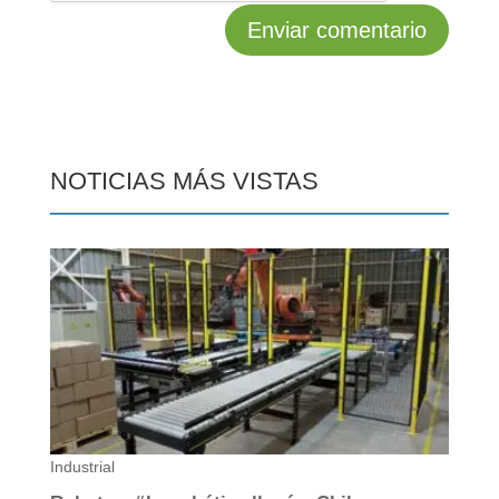
NOTICIAS MÁS VISTAS