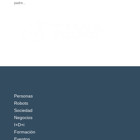
Personas
Robots
Sociedad
Negocios
I+D+i
Formación
Eventos