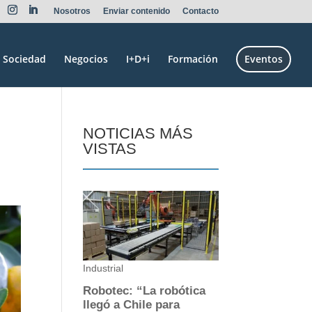
Nosotros
Enviar contenido
Contacto
Sociedad
Negocios
I+D+i
Formación
Eventos
NOTICIAS MÁS
VISTAS