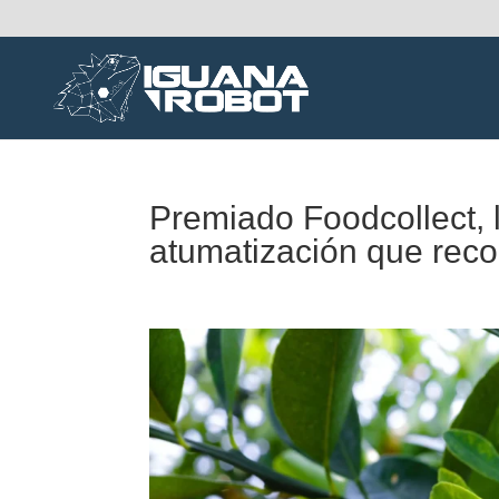
Premiado Foodcollect, l
atumatización que recol