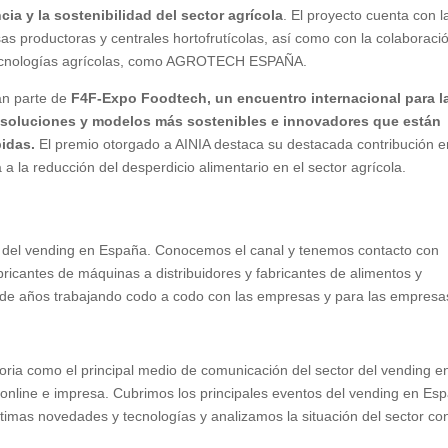
ncia y la sostenibilidad del sector agrícola
. El proyecto cuenta con l
productoras y centrales hortofrutícolas, así como con la colaboraci
ecnologías agrícolas, como AGROTECH ESPAÑA.
n parte de
F4F-Expo Foodtech, un encuentro internacional para l
, soluciones y modelos más sostenibles e innovadores que están
bidas.
El premio otorgado a AINIA destaca su destacada contribución e
 a la reducción del desperdicio alimentario en el sector agrícola.
r del vending en España. Conocemos el canal y tenemos contacto con
ricantes de máquinas a distribuidores y fabricantes de alimentos y
de años trabajando codo a codo con las empresas y para las empresa
oria como el principal medio de comunicación del sector del vending e
 online e impresa. Cubrimos los principales eventos del vending en Es
timas novedades y tecnologías y analizamos la situación del sector con