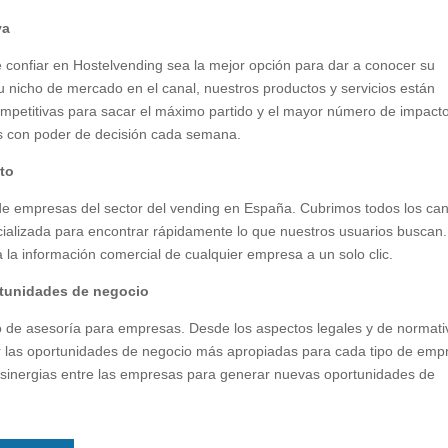
va
 confiar en Hostelvending sea la mejor opción para dar a conocer su
 nicho de mercado en el canal, nuestros productos y servicios están
 competitivas para sacar el máximo partido y el mayor número de impact
as con poder de decisión cada semana.
eto
de empresas del sector del vending en España. Cubrimos todos los ca
cializada para encontrar rápidamente lo que nuestros usuarios buscan.
la información comercial de cualquier empresa a un solo clic.
rtunidades de negocio
 de asesoría para empresas. Desde los aspectos legales y de normati
r las oportunidades de negocio más apropiadas para cada tipo de emp
 sinergias entre las empresas para generar nuevas oportunidades de