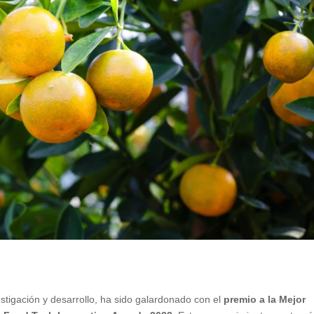
estigación y desarrollo, ha sido galardonado con el
premio a la Mejor