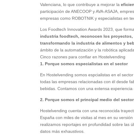
Valenciana, lo que contribuye a mejorar la
eficie
participación de ANECOOP y AVA-ASAJA, empresas 
empresas como ROBOTNIK y especialistas en t
Los Foodtech Innovation Awards 2023, que forma
industria foodtech, reconocen los proyectos
transformando la industria de alimentos y be
ámbito de la automatización y la robótica aplicada
Cinco razones para confiar en Hostelvending
1. Porque somos especialistas en el sector
En Hostelvending somos espcialistas en el secto
todas las empresas relacionadas con él desde fab
bebidas. Contamos con una extensa experiencia 
2. Porque somos el principal medio del sector
Hostelvending cuenta con una reconocida trayect
España con miles de visitas al mes en su versión
realizamos reportajes en profundidad sobre las úl
datos más exhaustivos.