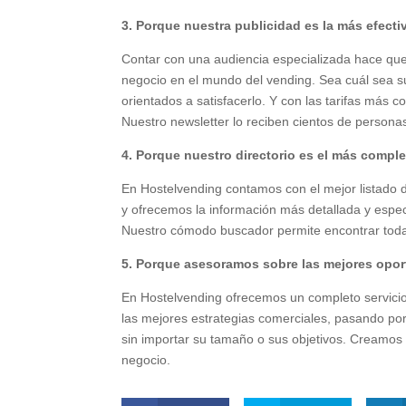
3. Porque nuestra publicidad es la más efecti
Contar con una audiencia especializada hace que
negocio en el mundo del vending. Sea cuál sea su
orientados a satisfacerlo. Y con las tarifas más
Nuestro newsletter lo reciben cientos de person
4. Porque nuestro directorio es el más compl
En Hostelvending contamos con el mejor listado 
y ofrecemos la información más detallada y espe
Nuestro cómodo buscador permite encontrar toda 
5. Porque asesoramos sobre las mejores opo
En Hostelvending ofrecemos un completo servicio
las mejores estrategias comerciales, pasando po
sin importar su tamaño o sus objetivos. Creamos
negocio.