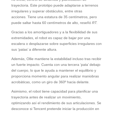
trayectoria. Este prototipo puede adaptarse a terrenos
irregulares y superar obstáculos, entre otras
acciones. Tiene una estatura de 35 centímetros, pero
puede saltar hasta 60 centímetros de alto, reseñó
RT.
Gracias a los amortiguadores y a la flexibilidad de sus
extremidades, el robot es capaz de bajar por una
escalera o desplazarse sobre superficies irregulares con
sus ‘patas’ a diferente altura.
Además, Ollie mantiene la estabilidad incluso tras recibir
un fuerte impacto. Cuenta con una tercera ‘pata’ debajo
del cuerpo, lo que le ayuda a mantener el equilibrio y
proporciona momento angular para realizar maniobras
acrobáticas, como un giro de 360º hacia delante.
Asimismo, el robot tiene capacidad para planificar una
trayectoria antes de realizar un movimiento,
optimizando así el rendimiento de sus articulaciones. Se
desconoce si Tencent pretende iniciar la producción en