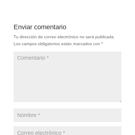
Enviar comentario
Tu dirección de correo electrónico no será publicada.
Los campos obligatorios están marcados con
*